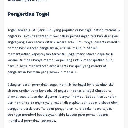
keberuntungan malam ini.
Pengertian Togel
Togel, adalah suatu jenis judi yang populer di berbagai nation, termasuk
negeri ini. Aktivitas tersebut mencakup pemasangan taruhan di angka-
angka yang akan secara ditarik secara acak. Umumnya, peserta memilih
nomor berdasarkan pengalaman, analisa, maupun bahkan
memanfaatkan kepercayaan tertentu. Togel menciptakan daya tarik
karena itu tidak hanya membuka peluang untuk mendapatkan duit,
namun serta menawarkan emosi serta harapan yang membuat
pengalaman bermain yang semakin menarik.
Sebagian besar permainan togel memiliki berbagai jenis taruhan dan
sistem undian yang berbeda. Di negara Indonesia, togel Singapura
dikenal secara luas dan digemari banyak individu. Setiap, hasil undian
dan nomor serta angka yang keluar ditetapkan dan dapat diakses oleh
pengguna partisipan. Tahapan pengundian itu diadakan secara jelas,
sehingga memberi kepercayaan lebih kepada para pemain dalam
mengikuti permainan tersebut.