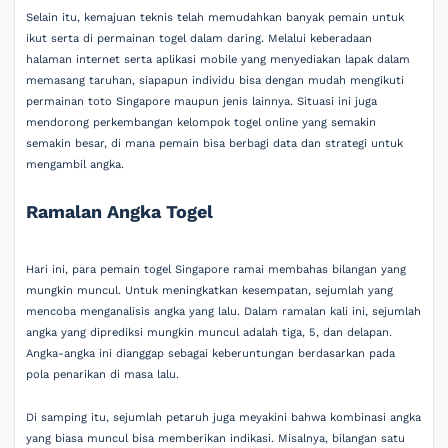
Selain itu, kemajuan teknis telah memudahkan banyak pemain untuk
ikut serta di permainan togel dalam daring. Melalui keberadaan
halaman internet serta aplikasi mobile yang menyediakan lapak dalam
memasang taruhan, siapapun individu bisa dengan mudah mengikuti
permainan toto Singapore maupun jenis lainnya. Situasi ini juga
mendorong perkembangan kelompok togel online yang semakin
semakin besar, di mana pemain bisa berbagi data dan strategi untuk
mengambil angka.
Ramalan Angka Togel
Hari ini, para pemain togel Singapore ramai membahas bilangan yang
mungkin muncul. Untuk meningkatkan kesempatan, sejumlah yang
mencoba menganalisis angka yang lalu. Dalam ramalan kali ini, sejumlah
angka yang diprediksi mungkin muncul adalah tiga, 5, dan delapan.
Angka-angka ini dianggap sebagai keberuntungan berdasarkan pada
pola penarikan di masa lalu.
Di samping itu, sejumlah petaruh juga meyakini bahwa kombinasi angka
yang biasa muncul bisa memberikan indikasi. Misalnya, bilangan satu