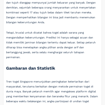
dan tujuh dianggap mempunyai jumlah keluaran yang banyak. Dengan
demikian, sejumlah beberapa orang menyarankan untuk menyertakan
kombinasi seperti 17 atau tujuh belas dalam tiket taruhan mereka.
Dengan memperhatikan bilangan ini bisa jadi membantu menemukan
bilangan keberuntungan Anda.
Tetapi, krusial untuk dicatat bahwa togel adalah sarana yang
mengandalkan keberuntungan. Prediksi ini hanya sebagai acuan dan
tidak memiliki jaminan bilangan tertentu dapat keluar. Setiap petaruh
diharap bisa menetapkan angka pilihan anda dengan arif dan
bertanggung jawab, serta selalu menghargai seluruh tahapan
permainan.
Gambaran dan Statistik
Tren togel Singapore menunjukkan peningkatan ketertarikan dari
masyarakat, terutama berkaitan dengan metode permainan togel di
dunia maya. Banyak petaruh memilih agar mengakses platform digital
yang memberikan kenyamanan dan beraneka fitur yang menarik. Dalam
beberapa waktu belakangan ini, angka partisipasi di undian togel