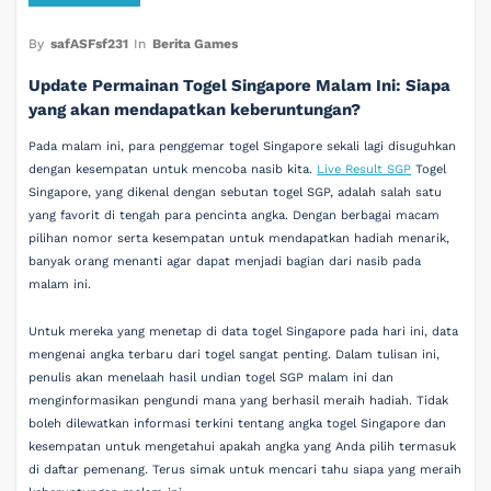
By
safASFsf231
In
Berita Games
Update Permainan Togel Singapore Malam Ini: Siapa
yang akan mendapatkan keberuntungan?
Pada malam ini, para penggemar togel Singapore sekali lagi disuguhkan
dengan kesempatan untuk mencoba nasib kita.
Live Result SGP
Togel
Singapore, yang dikenal dengan sebutan togel SGP, adalah salah satu
yang favorit di tengah para pencinta angka. Dengan berbagai macam
pilihan nomor serta kesempatan untuk mendapatkan hadiah menarik,
banyak orang menanti agar dapat menjadi bagian dari nasib pada
malam ini.
Untuk mereka yang menetap di data togel Singapore pada hari ini, data
mengenai angka terbaru dari togel sangat penting. Dalam tulisan ini,
penulis akan menelaah hasil undian togel SGP malam ini dan
menginformasikan pengundi mana yang berhasil meraih hadiah. Tidak
boleh dilewatkan informasi terkini tentang angka togel Singapore dan
kesempatan untuk mengetahui apakah angka yang Anda pilih termasuk
di daftar pemenang. Terus simak untuk mencari tahu siapa yang meraih