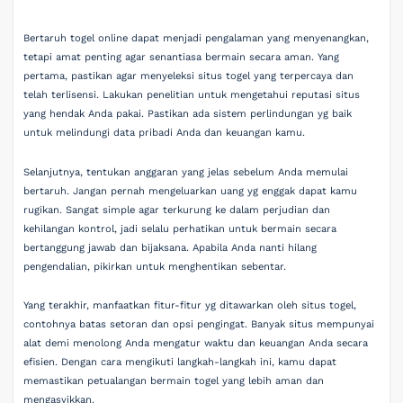
Bertaruh togel online dapat menjadi pengalaman yang menyenangkan,
tetapi amat penting agar senantiasa bermain secara aman. Yang
pertama, pastikan agar menyeleksi situs togel yang terpercaya dan
telah terlisensi. Lakukan penelitian untuk mengetahui reputasi situs
yang hendak Anda pakai. Pastikan ada sistem perlindungan yg baik
untuk melindungi data pribadi Anda dan keuangan kamu.
Selanjutnya, tentukan anggaran yang jelas sebelum Anda memulai
bertaruh. Jangan pernah mengeluarkan uang yg enggak dapat kamu
rugikan. Sangat simple agar terkurung ke dalam perjudian dan
kehilangan kontrol, jadi selalu perhatikan untuk bermain secara
bertanggung jawab dan bijaksana. Apabila Anda nanti hilang
pengendalian, pikirkan untuk menghentikan sebentar.
Yang terakhir, manfaatkan fitur-fitur yg ditawarkan oleh situs togel,
contohnya batas setoran dan opsi pengingat. Banyak situs mempunyai
alat demi menolong Anda mengatur waktu dan keuangan Anda secara
efisien. Dengan cara mengikuti langkah-langkah ini, kamu dapat
memastikan petualangan bermain togel yang lebih aman dan
mengasyikkan.