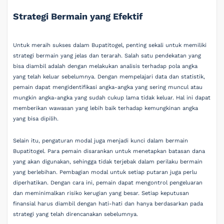
Strategi Bermain yang Efektif
Untuk meraih sukses dalam Bupatitogel, penting sekali untuk memiliki
strategi bermain yang jelas dan terarah. Salah satu pendekatan yang
bisa diambil adalah dengan melakukan analisis terhadap pola angka
yang telah keluar sebelumnya. Dengan mempelajari data dan statistik,
pemain dapat mengidentifikasi angka-angka yang sering muncul atau
mungkin angka-angka yang sudah cukup lama tidak keluar. Hal ini dapat
memberikan wawasan yang lebih baik terhadap kemungkinan angka
yang bisa dipilih.
Selain itu, pengaturan modal juga menjadi kunci dalam bermain
Bupatitogel. Para pemain disarankan untuk menetapkan batasan dana
yang akan digunakan, sehingga tidak terjebak dalam perilaku bermain
yang berlebihan. Pembagian modal untuk setiap putaran juga perlu
diperhatikan. Dengan cara ini, pemain dapat mengontrol pengeluaran
dan meminimalkan risiko kerugian yang besar. Setiap keputusan
finansial harus diambil dengan hati-hati dan hanya berdasarkan pada
strategi yang telah direncanakan sebelumnya.