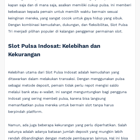
kapan saja dan di mana saja, asalkan memiliki cukup pulsa. Ini memberi
kebebasan kepada pemain untuk memilih waktu bermain sesuai
keinginan mereka, yang sangat cocok untuk gaya hidup yang sibuk.
Dengan kombinasi kemudahan, dukungan, dan fleksibilitas, Slot Pulsa
Tri menjadi pilihan populer di kalangan penggemar permainan slot.
Slot Pulsa Indosat: Kelebihan dan
Kekurangan
Kelebihan utama dari Slot Pulsa Indosat adalah kemudahan yang
ditawarkan dalam melakukan transaksi. Dengan menggunakan pulsa
sebagai metode deposit, pemain tidak perlu repot mengisi saldo
melalui bank atau e-wallet. Ini sangat menguntungkan bagi pengguna
Indosat yang sering membeli pulsa, karena bisa langsung
memanfaatkan pulsa mereka untuk bermain slot tanpa harus
berpindah platform.
Namun, ada juga beberapa kekurangan yang perlu diperhatikan. Salah
satunya adalah adanya batasan jumlah deposit yang mungkin lebih
rendah dibandingkan dengan metode pembayaran lainnya. Hal ini bisa