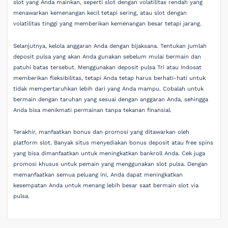
slot yang Anda mainkan, seperti slot dengan volatilitas rendah yang
menawarkan kemenangan kecil tetapi sering, atau slot dengan
volatilitas tinggi yang memberikan kemenangan besar tetapi jarang.
Selanjutnya, kelola anggaran Anda dengan bijaksana. Tentukan jumlah
deposit pulsa yang akan Anda gunakan sebelum mulai bermain dan
patuhi batas tersebut. Menggunakan deposit pulsa Tri atau Indosat
memberikan fleksibilitas, tetapi Anda tetap harus berhati-hati untuk
tidak mempertaruhkan lebih dari yang Anda mampu. Cobalah untuk
bermain dengan taruhan yang sesuai dengan anggaran Anda, sehingga
Anda bisa menikmati permainan tanpa tekanan finansial.
Terakhir, manfaatkan bonus dan promosi yang ditawarkan oleh
platform slot. Banyak situs menyediakan bonus deposit atau free spins
yang bisa dimanfaatkan untuk meningkatkan bankroll Anda. Cek juga
promosi khusus untuk pemain yang menggunakan slot pulsa. Dengan
memanfaatkan semua peluang ini, Anda dapat meningkatkan
kesempatan Anda untuk menang lebih besar saat bermain slot via
pulsa.