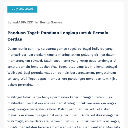
July 30, 2026
By
safASFsf231
In
Berita Games
Panduan Togel: Panduan Lengkap untuk Pemain
Cerdas
Dalam dunia gaming, terutama games togel, berbagai individu yang
mencari-cari cara dalam rangka meningkatkan peluang dirinya dalam
memenangkan reward. Salah satu nama yang kerap acap terdengar di
antara pemain lotto adalah Wali Togel, atau yang lebih dikenal sebagai
Walitogel. Bagi pemula maupun pemain berpengalaman, pengetahuan
tentang Wali Togel dapat memberikan pandangan novel dan taktik jitu
dalam permainan ini.
Walitogel tidak hanya hanya permainan keberuntungan, tetapi juga
melibatkan melibatkan analisis dan strategi untuk meramalkan angka
yang mungkin yang akan keluar. Dalam panduan berikut, kita akan
melakukan meneliti segala hal yang perlu perlu Anda ketahui mengenai
Wali Togel, mulai dari cara bermain, petunjuk untuk menentukan angka,
hingga mengetahui bermacam-macam jenis taruhan yang ada. Mari kita