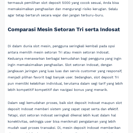
termasuk pemilihan slot deposit 5000 yang cocok sesuai, Anda bisa
memaksimalkan penghasilan dan mengurangi risiko kerugian. Selalu
agar tetap bertaruh secara wajar dan jangan terburu-buru.
Comparasi Mesin Setoran Tri serta Indosat
Di dalam dunia slot mesin, pengguna seringkali kembali pada opsi
antara memilih mesin setoran Tri atau mesin setoran Indosat.
Keduanya menawarkan berbagai kemudahan bagi pengguna yang ingin
ingin memaksimalkan penghasilan. Slot setoran Indosat, dengan
jangkauan jaringan yang luas luas dan servis customer yang responsif,
menjadi pilihan favorit bagi banyak user. Sedangkan, slot deposit Tri
pun memiliki kelebihan individual, terutama dalam segì tarif yang lebih
lebih kompetitif kompetitif dan navigasi bonus yang menarik.
Dalam segì kemudahan proses, baik slot deposit Indosat maupun slot
deposit Indosat memberi sistem yang cepat cepat serta dan efektif.
Tetapi, slot setoran Indosat seringkali dikenal lebih kuat dalam hal
konektivitas, sehingga user bisa menikmati pengalaman yang lebih
mudah saat proses transaksi. Di, mesin deposit Indosat memberikan