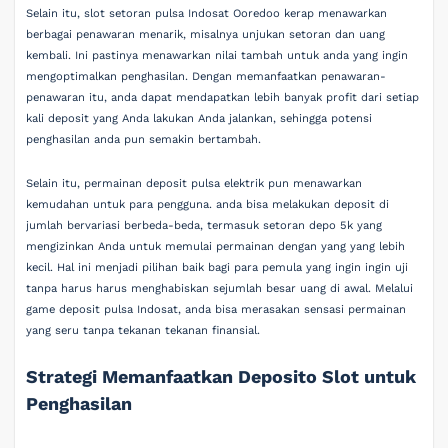
Selain itu, slot setoran pulsa Indosat Ooredoo kerap menawarkan
berbagai penawaran menarik, misalnya unjukan setoran dan uang
kembali. Ini pastinya menawarkan nilai tambah untuk anda yang ingin
mengoptimalkan penghasilan. Dengan memanfaatkan penawaran-
penawaran itu, anda dapat mendapatkan lebih banyak profit dari setiap
kali deposit yang Anda lakukan Anda jalankan, sehingga potensi
penghasilan anda pun semakin bertambah.
Selain itu, permainan deposit pulsa elektrik pun menawarkan
kemudahan untuk para pengguna. anda bisa melakukan deposit di
jumlah bervariasi berbeda-beda, termasuk setoran depo 5k yang
mengizinkan Anda untuk memulai permainan dengan yang yang lebih
kecil. Hal ini menjadi pilihan baik bagi para pemula yang ingin ingin uji
tanpa harus harus menghabiskan sejumlah besar uang di awal. Melalui
game deposit pulsa Indosat, anda bisa merasakan sensasi permainan
yang seru tanpa tekanan tekanan finansial.
Strategi Memanfaatkan Deposito Slot untuk
Penghasilan