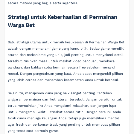
secara metode yang bagus serta sejahtera.
Strategi untuk Keberhasilan di Permainan
Warga Bet
Satu strategi utama untuk meraih kesuksesan di Permainan Warga Bet
adalah dengan memahami game yang kamu pilih. Setiap game memiliki
aturan dan mekanisme yang unik, jadi penting untuk menyelami detail
tersebut. Sisihkan masa untuk melihat video panduan, membaca
panduan, dan bahkan coba bermain secara free sebelum menaruh
modal. Dengan pengetahuan yang kuat, Anda dapat mengambil pilihan
yang lebih cerdas dan menambah kesempatan Anda untuk berhasil.
Selain itu, manajemen dana yang baik sangat penting. Tentukan
anggaran permainan dan ikuti aturan tersebut. Jangan berpikir untuk
terus memainkan jika Anda mengalami kekalahan, dan jangan lupa
untuk mengambil waktu istirahat secara rutin. Dengan cara ini, Anda
tidak cuma menjaga keuangan Anda, tetapi juga memelihara mental
agar fresh dan berkonsentrasi, yang penting untuk membuat pilihan
yang tepat saat bermain game.