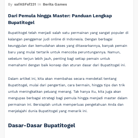
By
safASFsf231
In
Berita Games
Dari Pemula hingga Master: Panduan Lengkap
Bupatitogel
Bupatitogel telah menjadi salah satu permainan yang sangat populer di
kalangan penggemar judi online di Indonesia. Dengan berbagai
keunggulan dan kemudahan akses yang ditawarkannya, banyak pemain
baru yang mulai tertarik untuk mencoba peruntungannya. Namun,
sebelum terjun lebih jauh, penting bagi setiap pemain untuk
memahami dengan baik konsep dan aturan dasar dari Bupatitogel ini.
Dalam artikel ini, kita akan membahas secara mendetail tentang
Bupatitogel, mulai dari pengertian, cara bermain, hingga tips dan trik
untuk meningkatkan peluang menang. Tak hanya itu, kita juga akan
mengupas berbagai strategi bagi pemula hingga menjadi master dalam
permainan ini. Bersiaplah untuk memperluas pengetahuan Anda dan
menjelajahi dunia Bupatitogel yang menarik ini.
Dasar-Dasar Bupatitogel