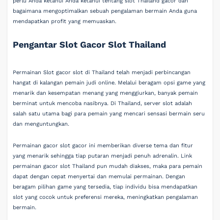
perlu Anda ketahui Anda ketahui tentang slot Thailand gacor dan
bagaimana mengoptimalkan sebuah pengalaman bermain Anda guna
mendapatkan profit yang memuaskan.
Pengantar Slot Gacor Slot Thailand
Permainan Slot gacor slot di Thailand telah menjadi perbincangan
hangat di kalangan pemain judi online. Melalui beragam opsi game yang
menarik dan kesempatan menang yang menggiurkan, banyak pemain
berminat untuk mencoba nasibnya. Di Thailand, server slot adalah
salah satu utama bagi para pemain yang mencari sensasi bermain seru
dan menguntungkan.
Permainan gacor slot gacor ini memberikan diverse tema dan fitur
yang menarik sehingga tiap putaran menjadi penuh adrenalin. Link
permainan gacor slot Thailand pun mudah diakses, maka para pemain
dapat dengan cepat menyertai dan memulai permainan. Dengan
beragam pilihan game yang tersedia, tiap individu bisa mendapatkan
slot yang cocok untuk preferensi mereka, meningkatkan pengalaman
bermain.