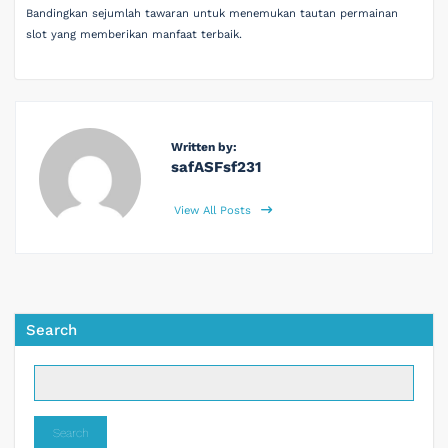
Bandingkan sejumlah tawaran untuk menemukan tautan permainan
slot yang memberikan manfaat terbaik.
Written by:
safASFsf231
View All Posts
Search
Search