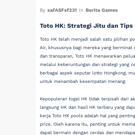
By
safASFsf231
In
Berita Games
Toto HK: Strategi Jitu dan Tip
Toto HK telah menjadi salah satu pilihan p
Air, khususnya bagi mereka yang berminat 
dan transparan, Toto HK menawarkan pelua
melalui keberuntungan dan strategi yang cer
berbagai aspek seputar lotto Hongkong, mu
untuk menambah kesempatan menang.
Kepopuleran togel HK tidak terpisah dari 
langsung HK dan hasil HK terbaru yang da
kerja Toto HK pools adalah hal yang penti
prize. Oleh karena itu, penting untuk mema
dapat bermain dengan cerdas dan mendapat