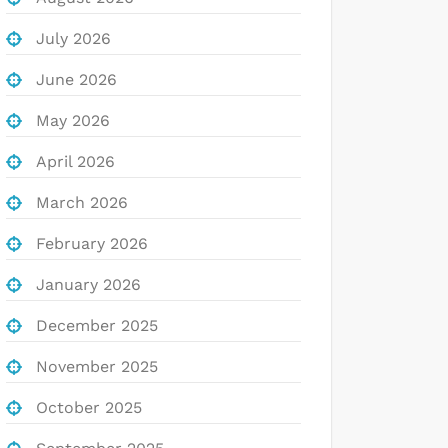
July 2026
June 2026
May 2026
April 2026
March 2026
February 2026
January 2026
December 2025
November 2025
October 2025