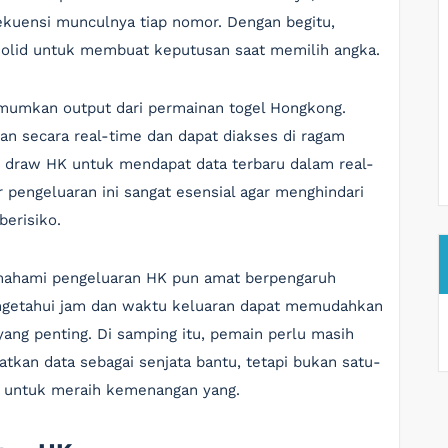
frekuensi munculnya tiap nomor. Dengan begitu,
solid untuk membuat keputusan saat memilih angka.
mumkan output dari permainan togel Hongkong.
ikan secara real-time dan dapat diakses di ragam
e draw HK untuk mendapat data terbaru dalam real-
r pengeluaran ini sangat esensial agar menghindari
berisiko.
mahami pengeluaran HK pun amat berpengaruh
getahui jam dan waktu keluaran dapat memudahkan
yang penting. Di samping itu, pemain perlu masih
atkan data sebagai senjata bantu, tetapi bukan satu-
g untuk meraih kemenangan yang.