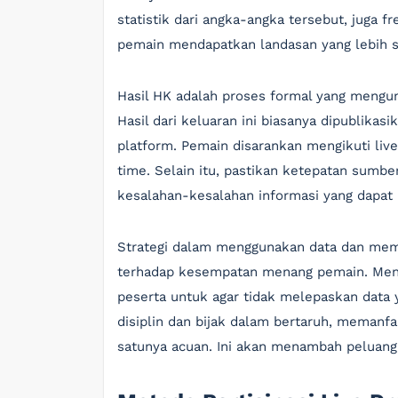
statistik dari angka-angka tersebut, juga 
pemain mendapatkan landasan yang lebih 
Hasil HK adalah proses formal yang mengu
Hasil dari keluaran ini biasanya dipublikas
platform. Pemain disarankan mengikuti liv
time. Selain itu, pastikan ketepatan sumbe
kesalahan-kesalahan informasi yang dapat 
Strategi dalam menggunakan data dan me
terhadap kesempatan menang pemain. Men
peserta untuk agar tidak melepaskan data 
disiplin dan bijak dalam bertaruh, memanfa
satunya acuan. Ini akan menambah peluan