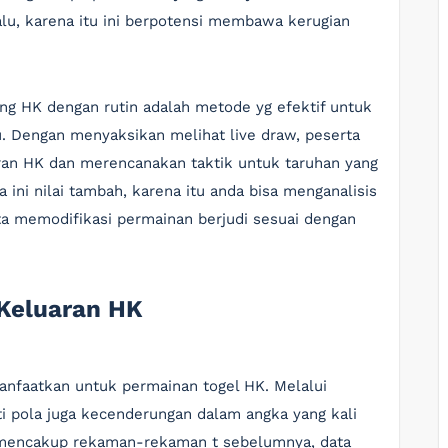
lu, karena itu ini berpotensi membawa kerugian
ung HK dengan rutin adalah metode yg efektif untuk
u. Dengan menyaksikan melihat live draw, peserta
ran HK dan merencanakan taktik untuk taruhan yang
ini nilai tambah, karena itu anda bisa menganalisis
ta memodifikasi permainan berjudi sesuai dengan
Keluaran HK
anfaatkan untuk permainan togel HK. Melalui
ti pola juga kecenderungan dalam angka yang kali
ni mencakup rekaman-rekaman t sebelumnya, data