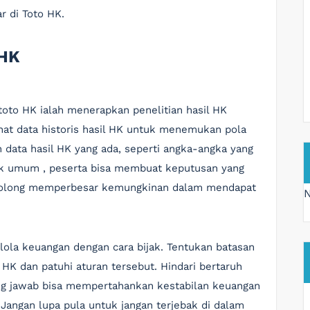
r di Toto HK.
 HK
toto HK ialah menerapkan penelitian hasil HK
hat data historis hasil HK untuk menemukan pola
data hasil HK yang ada, seperti angka-angka yang
ak umum , peserta bisa membuat keputusan yang
menolong memperbesar kemungkinan dalam mendapat
lola keuangan dengan cara bijak. Tentukan batasan
 HK dan patuhi aturan tersebut. Hindari bertaruh
ung jawab bisa mempertahankan kestabilan keuangan
 Jangan lupa pula untuk jangan terjebak di dalam