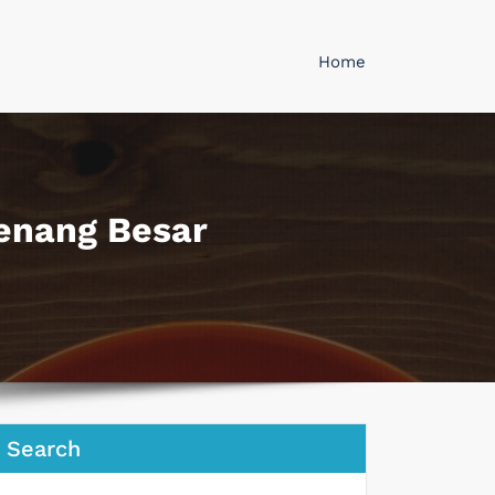
Home
Menang Besar
Search