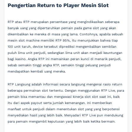
Pengertian Return to Player Mesin Slot
RTP atau RTP merupakan persentase yang mengindikasikan seberapa
banyak uang yang dipertaruhkan pemain pada game slot yang akan
dikembalikan ke mereka di masa yang lama. Contohnya, apabila sebuah
mesin slot machine memiliki RTP 95%, itu menunjukkan bahwa tiap
100 unit taruh, device tersebut diprediksi mengembalikan sembilan
puluh lima unit penjudi, sedangkan lima unit akan menjadi keuntungan
bagi kasino. Angka RTP ini memainkan peran kunci di menarik penjudi,
sebab semakin tinggi angka RTP, semakin tinggi peluang penjudi
mendapatkan kembali uang mereka.
RTP Langsung adalah informasi secara langsung mengenai rasio return
beberapa permainan slot tertentu. Dengan menggunakan RTP Live, para
pemain bisa memantau dan mengawasi kinerja slot slot saat ini, baik
itu dari aspek payout serta jumlah kemenangan. Ini memberikan
manfaat untuk penjudi dalam menentukan slot yang yang berpotensi
menyediakan hasil yang lebih baik. Menyadari RTP Live pun mendukung
para pemain mengambil keputusan yang lebih baik ketika bermain.