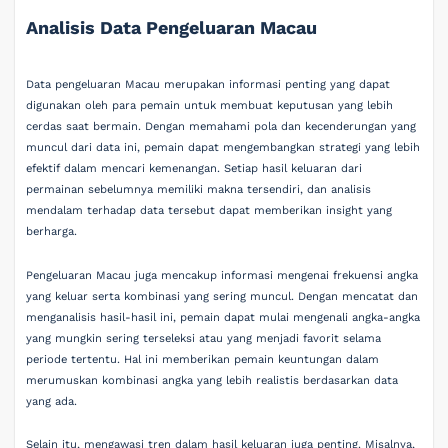
Analisis Data Pengeluaran Macau
Data pengeluaran Macau merupakan informasi penting yang dapat
digunakan oleh para pemain untuk membuat keputusan yang lebih
cerdas saat bermain. Dengan memahami pola dan kecenderungan yang
muncul dari data ini, pemain dapat mengembangkan strategi yang lebih
efektif dalam mencari kemenangan. Setiap hasil keluaran dari
permainan sebelumnya memiliki makna tersendiri, dan analisis
mendalam terhadap data tersebut dapat memberikan insight yang
berharga.
Pengeluaran Macau juga mencakup informasi mengenai frekuensi angka
yang keluar serta kombinasi yang sering muncul. Dengan mencatat dan
menganalisis hasil-hasil ini, pemain dapat mulai mengenali angka-angka
yang mungkin sering terseleksi atau yang menjadi favorit selama
periode tertentu. Hal ini memberikan pemain keuntungan dalam
merumuskan kombinasi angka yang lebih realistis berdasarkan data
yang ada.
Selain itu, mengawasi tren dalam hasil keluaran juga penting. Misalnya,