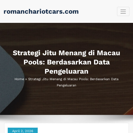
Skip
romanchariotcars.com
to
content
Strategi Jitu Menang di Macau
Pools: Berdasarkan Data
Pengeluaran
Home
»
Strategi Jitu Menang di Macau Pools: Berdasarkan Data
Pengeluaran
April 2, 2026