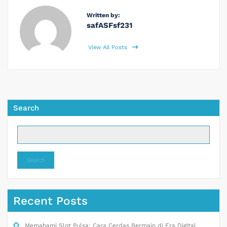
Written by:
safASFsf231
View All Posts
Search
Search
Recent Posts
Memahami Slot Pulsa: Cara Cerdas Bermain di Era Digital