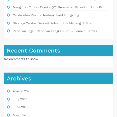
Mengupas Tuntas DominoQQ: Permainan Favorit di Situs Pkv
Cerita atau Realita Tentang Togel Hongkong
Strategi Cerdas Deposit Pulsa untuk Menang di Slot
Panduan Togel: Panduan Lengkap untuk Pemain Cerdas
Recent Comments
No comments to show.
Archives
August 2026
July 2026
June 2026
May 2026