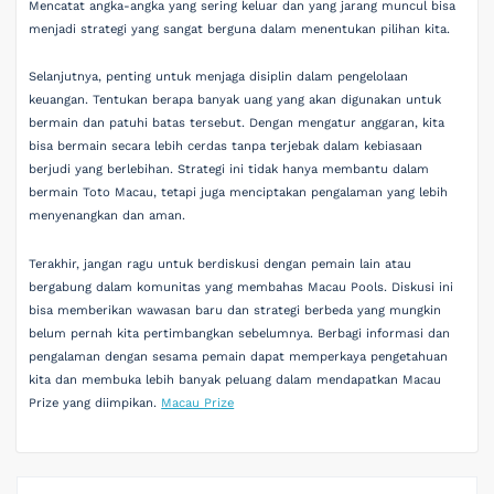
Mencatat angka-angka yang sering keluar dan yang jarang muncul bisa
menjadi strategi yang sangat berguna dalam menentukan pilihan kita.
Selanjutnya, penting untuk menjaga disiplin dalam pengelolaan
keuangan. Tentukan berapa banyak uang yang akan digunakan untuk
bermain dan patuhi batas tersebut. Dengan mengatur anggaran, kita
bisa bermain secara lebih cerdas tanpa terjebak dalam kebiasaan
berjudi yang berlebihan. Strategi ini tidak hanya membantu dalam
bermain Toto Macau, tetapi juga menciptakan pengalaman yang lebih
menyenangkan dan aman.
Terakhir, jangan ragu untuk berdiskusi dengan pemain lain atau
bergabung dalam komunitas yang membahas Macau Pools. Diskusi ini
bisa memberikan wawasan baru dan strategi berbeda yang mungkin
belum pernah kita pertimbangkan sebelumnya. Berbagi informasi dan
pengalaman dengan sesama pemain dapat memperkaya pengetahuan
kita dan membuka lebih banyak peluang dalam mendapatkan Macau
Prize yang diimpikan.
Macau Prize