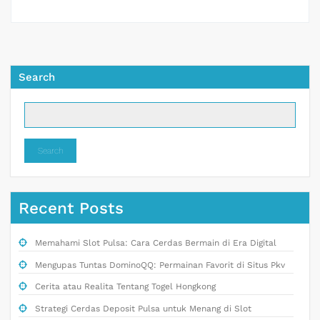
Search
Search
Recent Posts
Memahami Slot Pulsa: Cara Cerdas Bermain di Era Digital
Mengupas Tuntas DominoQQ: Permainan Favorit di Situs Pkv
Cerita atau Realita Tentang Togel Hongkong
Strategi Cerdas Deposit Pulsa untuk Menang di Slot