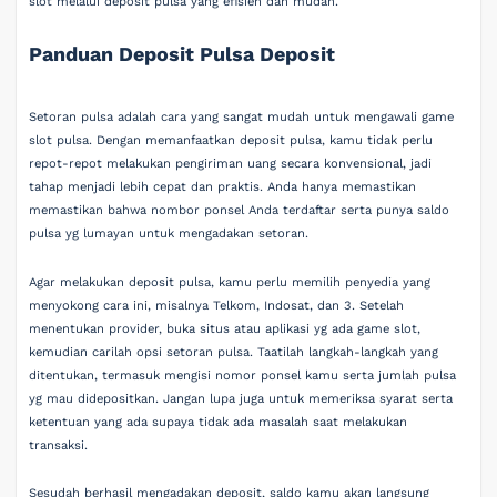
slot melalui deposit pulsa yang efisien dan mudah.
Panduan Deposit Pulsa Deposit
Setoran pulsa adalah cara yang sangat mudah untuk mengawali game
slot pulsa. Dengan memanfaatkan deposit pulsa, kamu tidak perlu
repot-repot melakukan pengiriman uang secara konvensional, jadi
tahap menjadi lebih cepat dan praktis. Anda hanya memastikan
memastikan bahwa nombor ponsel Anda terdaftar serta punya saldo
pulsa yg lumayan untuk mengadakan setoran.
Agar melakukan deposit pulsa, kamu perlu memilih penyedia yang
menyokong cara ini, misalnya Telkom, Indosat, dan 3. Setelah
menentukan provider, buka situs atau aplikasi yg ada game slot,
kemudian carilah opsi setoran pulsa. Taatilah langkah-langkah yang
ditentukan, termasuk mengisi nomor ponsel kamu serta jumlah pulsa
yg mau didepositkan. Jangan lupa juga untuk memeriksa syarat serta
ketentuan yang ada supaya tidak ada masalah saat melakukan
transaksi.
Sesudah berhasil mengadakan deposit, saldo kamu akan langsung