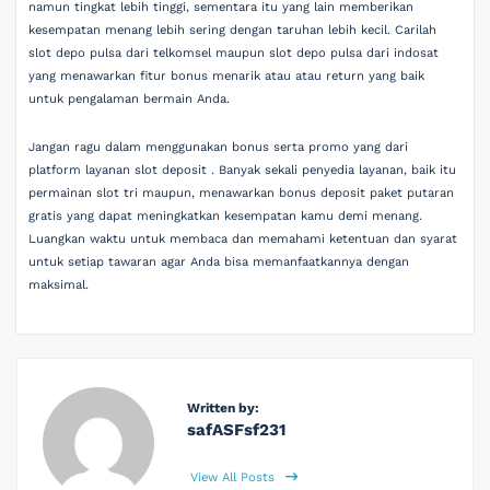
namun tingkat lebih tinggi, sementara itu yang lain memberikan
kesempatan menang lebih sering dengan taruhan lebih kecil. Carilah
slot depo pulsa dari telkomsel maupun slot depo pulsa dari indosat
yang menawarkan fitur bonus menarik atau atau return yang baik
untuk pengalaman bermain Anda.
Jangan ragu dalam menggunakan bonus serta promo yang dari
platform layanan slot deposit . Banyak sekali penyedia layanan, baik itu
permainan slot tri maupun, menawarkan bonus deposit paket putaran
gratis yang dapat meningkatkan kesempatan kamu demi menang.
Luangkan waktu untuk membaca dan memahami ketentuan dan syarat
untuk setiap tawaran agar Anda bisa memanfaatkannya dengan
maksimal.
Written by:
safASFsf231
View All Posts