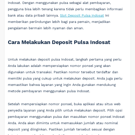
Indosat. Dengan menggunakan pulsa sebagai alat pembayaran,
pengguna bisa lebih tenang karena tidak perlu membagikan informasi
bank atau data pribadi lainnya.
Slot Deposit Pulsa Indosat
Ini
memberikan perlindungan lebih bagi para pemain, menjadikan
pengalaman bermain lebih nyaman dan aman.
Cara Melakukan Deposit Pulsa Indosat
Untuk melakukan deposit pulsa Indosat, langkah pertama yang perlu
Anda lakukan adalah mempersiapkan nomor ponsel yang akan
digunakan untuk transaksi. Pastikan nomor tersebut terdaftar dan
memiliki pulsa yang cukup untuk melakukan deposit. Anda juga perlu
memastikan bahwa layanan yang ingin Anda gunakan mendukung
metode pembayaran menggunakan pulsa Indosat.
Setelah mempersiapkan nomor ponsel, buka aplikasi atau situs web
penyedia layanan yang Anda pilih untuk melakukan deposit. Pilih opsi
pembayaran menggunakan pulsa dan masukkan nomor ponsel Indosat
Anda. Anda akan diminta untuk memasukkan jumlah atau nominal
deposit yang diinginkan. Pastikan jumlah tersebut sesuai dengan