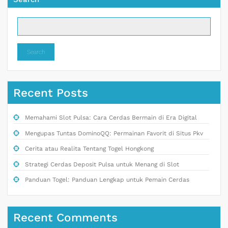
Search
Recent Posts
Memahami Slot Pulsa: Cara Cerdas Bermain di Era Digital
Mengupas Tuntas DominoQQ: Permainan Favorit di Situs Pkv
Cerita atau Realita Tentang Togel Hongkong
Strategi Cerdas Deposit Pulsa untuk Menang di Slot
Panduan Togel: Panduan Lengkap untuk Pemain Cerdas
Recent Comments