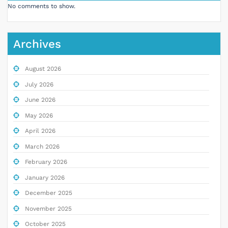
No comments to show.
Archives
August 2026
July 2026
June 2026
May 2026
April 2026
March 2026
February 2026
January 2026
December 2025
November 2025
October 2025