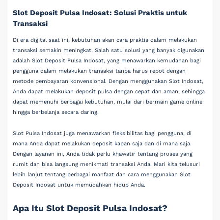
Slot Deposit Pulsa Indosat: Solusi Praktis untuk
Transaksi
Di era digital saat ini, kebutuhan akan cara praktis dalam melakukan
transaksi semakin meningkat. Salah satu solusi yang banyak digunakan
adalah Slot Deposit Pulsa Indosat, yang menawarkan kemudahan bagi
pengguna dalam melakukan transaksi tanpa harus repot dengan
metode pembayaran konvensional. Dengan menggunakan Slot Indosat,
Anda dapat melakukan deposit pulsa dengan cepat dan aman, sehingga
dapat memenuhi berbagai kebutuhan, mulai dari bermain game online
hingga berbelanja secara daring.
Slot Pulsa Indosat juga menawarkan fleksibilitas bagi pengguna, di
mana Anda dapat melakukan deposit kapan saja dan di mana saja.
Dengan layanan ini, Anda tidak perlu khawatir tentang proses yang
rumit dan bisa langsung menikmati transaksi Anda. Mari kita telusuri
lebih lanjut tentang berbagai manfaat dan cara menggunakan Slot
Deposit Indosat untuk memudahkan hidup Anda.
Apa Itu Slot Deposit Pulsa Indosat?