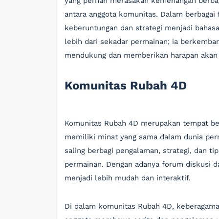
yang pernah merasakan kemenangan berbag
antara anggota komunitas. Dalam berbagai 
keberuntungan dan strategi menjadi bahasa
lebih dari sekadar permainan; ia berkemba
mendukung dan memberikan harapan akan k
Komunitas Rubah 4D
Komunitas Rubah 4D merupakan tempat be
memiliki minat yang sama dalam dunia per
saling berbagi pengalaman, strategi, dan 
permainan. Dengan adanya forum diskusi da
menjadi lebih mudah dan interaktif.
Di dalam komunitas Rubah 4D, keberagaman