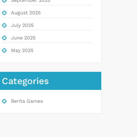
September 2025
August 2025
July 2025
June 2025
May 2025
Categories
Berita Games