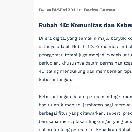
By
safASFsf231
In
Berita Games
Rubah 4D: Komunitas dan Kebe
Di era digital yang semakin maju, banyak 
satunya adalah Rubah 4D. Komunitas ini b
penggemar, tetapi juga menjadi wadah untu
perjudian, khususnya dalam permainan to
4D saling mendukung dan memberikan tips
keberuntungan.
Keberuntungan dalam permainan togel mem
hadir untuk menjadi jembatan bagi mereka
berbagai fitur yang ditawarkan, seperti pred
berusaha menciptakan lingkungan yang po
dalam tentang permainan. Kehadiran Rubah