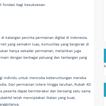
i fondasi bagi kesuksesan.
i kalangan pecinta permainan digital di Indonesia.
net yang semakin luas, komunitas yang bergerak di
 bukan hanya sekadar permainan, melainkan juga
ain dengan berbagai peluang dan tantangan yang
i individu untuk mencoba keberuntungan mereka
edia. Dari permainan lotere hingga taruhan, Rubah 4D
 peserta dapat berinteraksi dan bersaing satu sama
Rubah4d telah menciptakan ikatan yang kuat,
anggotanya.