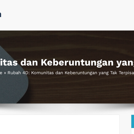
m
tas dan Keberuntungan yan
e
»
Rubah 4D: Komunitas dan Keberuntungan yang Tak Terpis