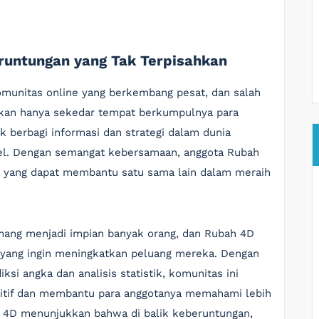
runtungan yang Tak Terpisahkan
komunitas online yang berkembang pesat, dan salah
ukan hanya sekedar tempat berkumpulnya para
k berbagi informasi dan strategi dalam dunia
gel. Dengan semangat kebersamaan, anggota Rubah
 yang dapat membantu satu sama lain dalam meraih
ang menjadi impian banyak orang, dan Rubah 4D
 yang ingin meningkatkan peluang mereka. Dengan
iksi angka dan analisis statistik, komunitas ini
sitif dan membantu para anggotanya memahami lebih
 4D menunjukkan bahwa di balik keberuntungan,