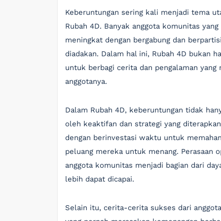
Keberuntungan sering kali menjadi tema u
Rubah 4D. Banyak anggota komunitas yang
meningkat dengan bergabung dan berpartisip
diadakan. Dalam hal ini, Rubah 4D bukan h
untuk berbagi cerita dan pengalaman yang
anggotanya.
Dalam Rubah 4D, keberuntungan tidak hanya 
oleh keaktifan dan strategi yang diterapk
dengan berinvestasi waktu untuk memaham
peluang mereka untuk menang. Perasaan o
anggota komunitas menjadi bagian dari da
lebih dapat dicapai.
Selain itu, cerita-cerita sukses dari anggo