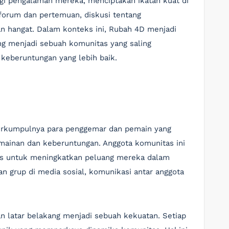
i pengalaman mereka, menciptakan ikatan kuat di
forum dan pertemuan, diskusi tentang
n hangat. Dalam konteks ini, Rubah 4D menjadi
ng menjadi sebuah komunitas yang saling
eberuntungan yang lebih baik.
rkumpulnya para penggemar dan pemain yang
mainan dan keberuntungan. Anggota komunitas ini
tips untuk meningkatkan peluang mereka dalam
n grup di media sosial, komunikasi antar anggota
 latar belakang menjadi sebuah kekuatan. Setiap