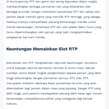
Di dunia gaming, RTP dari game slot sering digunakan dalam rangka
membandingkan berbagai permainan slot yang ditawarkan oleh
berbagai provider. Dengan memahami persentase RTP dari setiap slot,
pemain dapat memilih game yang memiliki RTP tertinggi, yang sebagai
hasilnya mampu memperbesar peluang kemenangan mereka untuk
meraih kemenangan. Persentase RTP dari slot adalah faktor kunci yang
harus dipertimbangkan oleh pemain yang ingin mengoptimalkan
pengalaman bermain mereka.
Keuntungan Memainkan Slot RTP
Memainkan slot RTP menghadirkan sejumlah keuntungan, terutama
untuk kalangan pecinta permainan taruhan di dunia maya. Sebuah
manfaat utama adalah tingkat pengembalian kepada pemain yang lebih
tinggi dibandingkan dengan permainan lainnya. RTP, atau RTP,
merupakan indikator seberapa besar persentase taruhan yang akan
dikembalikan bagi pemain dalam masa yang panjang. Dengan RTP yang
lebih tinggi, para peserta mendapatkan peluang lebih besar agar meraih
kemenangan, menjadikannya pilihan yang menggoda bagi banyak
individu.