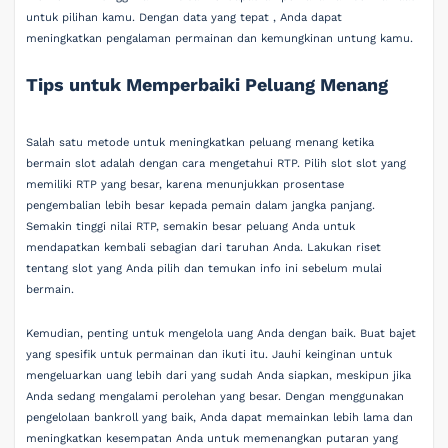
untuk pilihan kamu. Dengan data yang tepat , Anda dapat
meningkatkan pengalaman permainan dan kemungkinan untung kamu.
Tips untuk Memperbaiki Peluang Menang
Salah satu metode untuk meningkatkan peluang menang ketika
bermain slot adalah dengan cara mengetahui RTP. Pilih slot slot yang
memiliki RTP yang besar, karena menunjukkan prosentase
pengembalian lebih besar kepada pemain dalam jangka panjang.
Semakin tinggi nilai RTP, semakin besar peluang Anda untuk
mendapatkan kembali sebagian dari taruhan Anda. Lakukan riset
tentang slot yang Anda pilih dan temukan info ini sebelum mulai
bermain.
Kemudian, penting untuk mengelola uang Anda dengan baik. Buat bajet
yang spesifik untuk permainan dan ikuti itu. Jauhi keinginan untuk
mengeluarkan uang lebih dari yang sudah Anda siapkan, meskipun jika
Anda sedang mengalami perolehan yang besar. Dengan menggunakan
pengelolaan bankroll yang baik, Anda dapat memainkan lebih lama dan
meningkatkan kesempatan Anda untuk memenangkan putaran yang