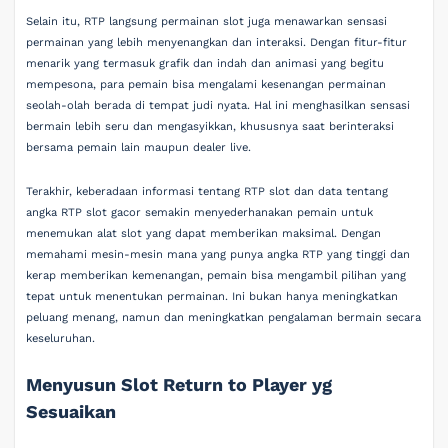
Selain itu, RTP langsung permainan slot juga menawarkan sensasi
permainan yang lebih menyenangkan dan interaksi. Dengan fitur-fitur
menarik yang termasuk grafik dan indah dan animasi yang begitu
mempesona, para pemain bisa mengalami kesenangan permainan
seolah-olah berada di tempat judi nyata. Hal ini menghasilkan sensasi
bermain lebih seru dan mengasyikkan, khususnya saat berinteraksi
bersama pemain lain maupun dealer live.
Terakhir, keberadaan informasi tentang RTP slot dan data tentang
angka RTP slot gacor semakin menyederhanakan pemain untuk
menemukan alat slot yang dapat memberikan maksimal. Dengan
memahami mesin-mesin mana yang punya angka RTP yang tinggi dan
kerap memberikan kemenangan, pemain bisa mengambil pilihan yang
tepat untuk menentukan permainan. Ini bukan hanya meningkatkan
peluang menang, namun dan meningkatkan pengalaman bermain secara
keseluruhan.
Menyusun Slot Return to Player yg
Sesuaikan