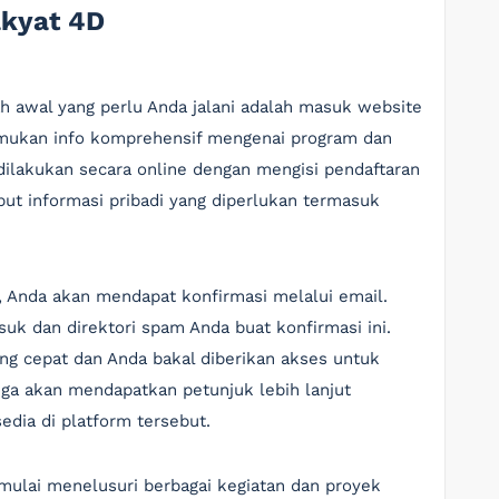
akyat 4D
h awal yang perlu Anda jalani adalah masuk website
emukan info komprehensif mengenai program dan
 dilakukan secara online dengan mengisi pendaftaran
ut informasi pribadi yang diperlukan termasuk
, Anda akan mendapat konfirmasi melalui email.
k dan direktori spam Anda buat konfirmasi ini.
ung cepat dan Anda bakal diberikan akses untuk
ga akan mendapatkan petunjuk lebih lanjut
edia di platform tersebut.
mulai menelusuri berbagai kegiatan dan proyek