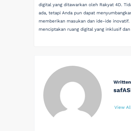
digital yang ditawarkan oleh Rakyat 4D. T
ada, tetapi Anda pun dapat menyumbangk
memberikan masukan dan ide-ide inovatif. D
menciptakan ruang digital yang inklusif da
Written
safAS
View Al