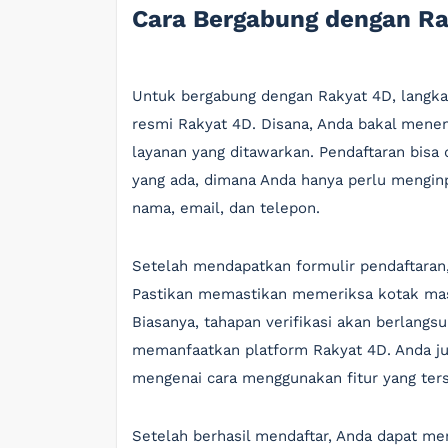
Cara Bergabung dengan R
Untuk bergabung dengan Rakyat 4D, langka
resmi Rakyat 4D. Disana, Anda bakal men
layanan yang ditawarkan. Pendaftaran bisa
yang ada, dimana Anda hanya perlu menginp
nama, email, dan telepon.
Setelah mendapatkan formulir pendaftaran
Pastikan memastikan memeriksa kotak masu
Biasanya, tahapan verifikasi akan berlangs
memanfaatkan platform Rakyat 4D. Anda ju
mengenai cara menggunakan fitur yang ters
Setelah berhasil mendaftar, Anda dapat me