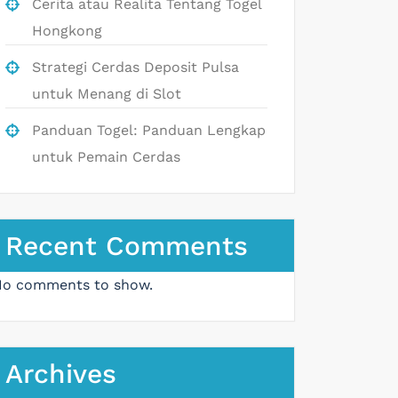
Cerita atau Realita Tentang Togel
Hongkong
Strategi Cerdas Deposit Pulsa
untuk Menang di Slot
Panduan Togel: Panduan Lengkap
untuk Pemain Cerdas
Recent Comments
No comments to show.
Archives