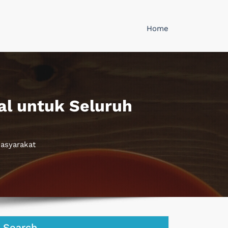
Home
tal untuk Seluruh
Masyarakat
Search