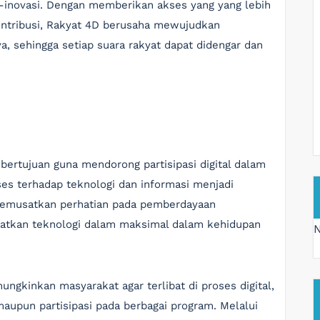
i-inovasi. Dengan memberikan akses yang yang lebih
ontribusi, Rakyat 4D berusaha mewujudkan
ya, sehingga setiap suara rakyat dapat didengar dan
bertujuan guna mendorong partisipasi digital dalam
ses terhadap teknologi dan informasi menjadi
 memusatkan perhatian pada pemberdayaan
atkan teknologi dalam maksimal dalam kehidupan
ungkinkan masyarakat agar terlibat di proses digital,
maupun partisipasi pada berbagai program. Melalui