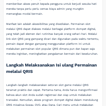
memberikan akses penuh kepada pengguna untuk berjudi sesuka hati
mereka tanpa perlu perlu cemas biaya admin yang mungkin
memangkas modal bermain.
Manfaat lain adalah aksesibilitas yang disediakan. Permainan slot
melalui QRIS dapat diakses melalui berbagai platform dompet digital,
yang telah jadi elemen dari rutinitas banyak orang sehari-hari. Melalui
link slot QRIS yang gampang dicari dan digunakan pada waktu tertentu,
pemain dapat dengan gampang menggunakan platform ini untuk
melakukan permainan slot popular QRIS dimana pun dan kapan saja
mereka inginkan, meningkatkan pengalaman bermain dari keseluruhan.
Langkah Melaksanakan Isi ulang Permainan
melalui QRIS
Langkah-langkah melaksanakan setoran slot game melalui QRIS
teramat praktis dan cepat. Pertama-tama, Anda harus mengonfirmasi
bahwa akun slot Anda sudah registrasi dan siap untuk melakukan
transaksi. Kemudian, akses program dompet digital dalam mendukung
QRIS misalnya Gopay, OVO, atau Dana. Cari menu untuk melakukan