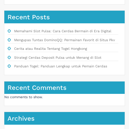
Recent Posts
Memahami Slot Pulsa: Cara Cerdas Bermain di Era Digital
Mengupas Tuntas DominoQQ: Permainan Favorit di Situs Pkv
Cerita atau Realita Tentang Togel Hongkong
Strategi Cerdas Deposit Pulsa untuk Menang di Slot
Panduan Togel: Panduan Lengkap untuk Pemain Cerdas
Recent Comments
No comments to show.
Archives