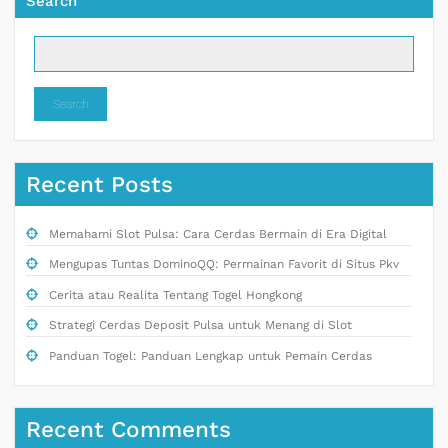
Search
Search
Recent Posts
Memahami Slot Pulsa: Cara Cerdas Bermain di Era Digital
Mengupas Tuntas DominoQQ: Permainan Favorit di Situs Pkv
Cerita atau Realita Tentang Togel Hongkong
Strategi Cerdas Deposit Pulsa untuk Menang di Slot
Panduan Togel: Panduan Lengkap untuk Pemain Cerdas
Recent Comments