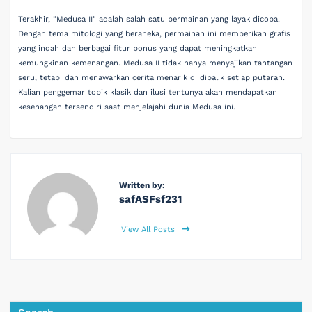
Terakhir, "Medusa II" adalah salah satu permainan yang layak dicoba.
Dengan tema mitologi yang beraneka, permainan ini memberikan grafis
yang indah dan berbagai fitur bonus yang dapat meningkatkan
kemungkinan kemenangan. Medusa II tidak hanya menyajikan tantangan
seru, tetapi dan menawarkan cerita menarik di dibalik setiap putaran.
Kalian penggemar topik klasik dan ilusi tentunya akan mendapatkan
kesenangan tersendiri saat menjelajahi dunia Medusa ini.
Written by:
safASFsf231
View All Posts