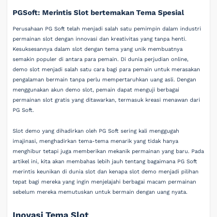
PGSoft: Merintis Slot bertemakan Tema Spesial
Perusahaan PG Soft telah menjadi salah satu pemimpin dalam industri
permainan slot dengan innovasi dan kreativitas yang tanpa henti.
Kesuksesannya dalam slot dengan tema yang unik membuatnya
semakin populer di antara para pemain. Di dunia perjudian online,
demo slot menjadi salah satu cara bagi para pemain untuk merasakan
pengalaman bermain tanpa perlu mempertaruhkan uang asli. Dengan
menggunakan akun demo slot, pemain dapat menguji berbagai
permainan slot gratis yang ditawarkan, termasuk kreasi menawan dari
PG Soft.
Slot demo yang dihadirkan oleh PG Soft sering kali menggugah
imajinasi, menghadirkan tema-tema menarik yang tidak hanya
menghibur tetapi juga memberikan mekanik permainan yang baru. Pada
artikel ini, kita akan membahas lebih jauh tentang bagaimana PG Soft
merintis keunikan di dunia slot dan kenapa slot demo menjadi pilihan
tepat bagi mereka yang ingin menjelajahi berbagai macam permainan
sebelum mereka memutuskan untuk bermain dengan uang nyata.
Inovasi Tema Slot