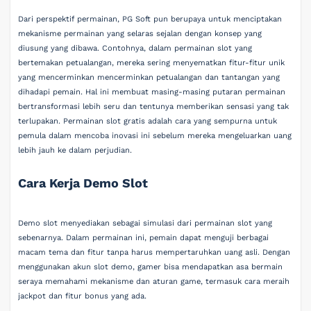
Dari perspektif permainan, PG Soft pun berupaya untuk menciptakan
mekanisme permainan yang selaras sejalan dengan konsep yang
diusung yang dibawa. Contohnya, dalam permainan slot yang
bertemakan petualangan, mereka sering menyematkan fitur-fitur unik
yang mencerminkan mencerminkan petualangan dan tantangan yang
dihadapi pemain. Hal ini membuat masing-masing putaran permainan
bertransformasi lebih seru dan tentunya memberikan sensasi yang tak
terlupakan. Permainan slot gratis adalah cara yang sempurna untuk
pemula dalam mencoba inovasi ini sebelum mereka mengeluarkan uang
lebih jauh ke dalam perjudian.
Cara Kerja Demo Slot
Demo slot menyediakan sebagai simulasi dari permainan slot yang
sebenarnya. Dalam permainan ini, pemain dapat menguji berbagai
macam tema dan fitur tanpa harus mempertaruhkan uang asli. Dengan
menggunakan akun slot demo, gamer bisa mendapatkan asa bermain
seraya memahami mekanisme dan aturan game, termasuk cara meraih
jackpot dan fitur bonus yang ada.