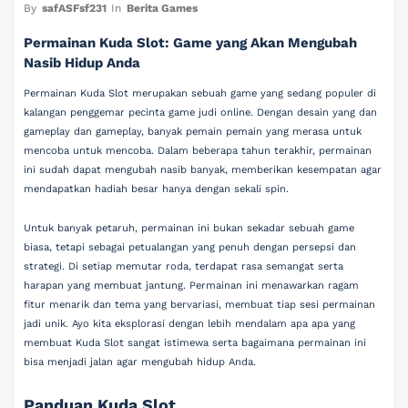
By
safASFsf231
In
Berita Games
Permainan Kuda Slot: Game yang Akan Mengubah
Nasib Hidup Anda
Permainan Kuda Slot merupakan sebuah game yang sedang populer di
kalangan penggemar pecinta game judi online. Dengan desain yang dan
gameplay dan gameplay, banyak pemain pemain yang merasa untuk
mencoba untuk mencoba. Dalam beberapa tahun terakhir, permainan
ini sudah dapat mengubah nasib banyak, memberikan kesempatan agar
mendapatkan hadiah besar hanya dengan sekali spin.
Untuk banyak petaruh, permainan ini bukan sekadar sebuah game
biasa, tetapi sebagai petualangan yang penuh dengan persepsi dan
strategi. Di setiap memutar roda, terdapat rasa semangat serta
harapan yang membuat jantung. Permainan ini menawarkan ragam
fitur menarik dan tema yang bervariasi, membuat tiap sesi permainan
jadi unik. Ayo kita eksplorasi dengan lebih mendalam apa apa yang
membuat Kuda Slot sangat istimewa serta bagaimana permainan ini
bisa menjadi jalan agar mengubah hidup Anda.
Panduan Kuda Slot