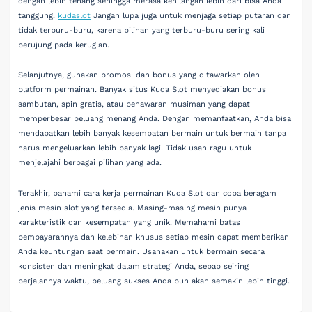
dengan lebih tenang sehingga merasa kehilangan lebih dari bisa Anda
tanggung.
kudaslot
Jangan lupa juga untuk menjaga setiap putaran dan
tidak terburu-buru, karena pilihan yang terburu-buru sering kali
berujung pada kerugian.
Selanjutnya, gunakan promosi dan bonus yang ditawarkan oleh
platform permainan. Banyak situs Kuda Slot menyediakan bonus
sambutan, spin gratis, atau penawaran musiman yang dapat
memperbesar peluang menang Anda. Dengan memanfaatkan, Anda bisa
mendapatkan lebih banyak kesempatan bermain untuk bermain tanpa
harus mengeluarkan lebih banyak lagi. Tidak usah ragu untuk
menjelajahi berbagai pilihan yang ada.
Terakhir, pahami cara kerja permainan Kuda Slot dan coba beragam
jenis mesin slot yang tersedia. Masing-masing mesin punya
karakteristik dan kesempatan yang unik. Memahami batas
pembayarannya dan kelebihan khusus setiap mesin dapat memberikan
Anda keuntungan saat bermain. Usahakan untuk bermain secara
konsisten dan meningkat dalam strategi Anda, sebab seiring
berjalannya waktu, peluang sukses Anda pun akan semakin lebih tinggi.