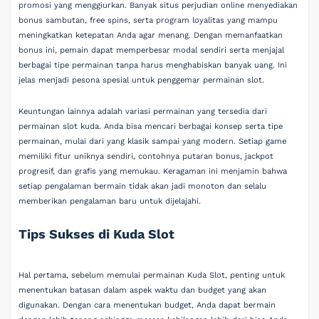
promosi yang menggiurkan. Banyak situs perjudian online menyediakan
bonus sambutan, free spins, serta program loyalitas yang mampu
meningkatkan ketepatan Anda agar menang. Dengan memanfaatkan
bonus ini, pemain dapat memperbesar modal sendiri serta menjajal
berbagai tipe permainan tanpa harus menghabiskan banyak uang. Ini
jelas menjadi pesona spesial untuk penggemar permainan slot.
Keuntungan lainnya adalah variasi permainan yang tersedia dari
permainan slot kuda. Anda bisa mencari berbagai konsep serta tipe
permainan, mulai dari yang klasik sampai yang modern. Setiap game
memiliki fitur uniknya sendiri, contohnya putaran bonus, jackpot
progresif, dan grafis yang memukau. Keragaman ini menjamin bahwa
setiap pengalaman bermain tidak akan jadi monoton dan selalu
memberikan pengalaman baru untuk dijelajahi.
Tips Sukses di Kuda Slot
Hal pertama, sebelum memulai permainan Kuda Slot, penting untuk
menentukan batasan dalam aspek waktu dan budget yang akan
digunakan. Dengan cara menentukan budget, Anda dapat bermain