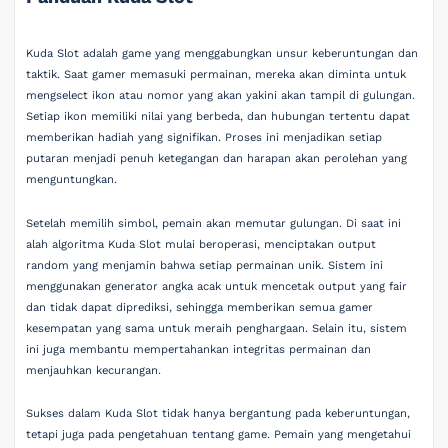
Kuda Slot adalah game yang menggabungkan unsur keberuntungan dan
taktik. Saat gamer memasuki permainan, mereka akan diminta untuk
mengselect ikon atau nomor yang akan yakini akan tampil di gulungan.
Setiap ikon memiliki nilai yang berbeda, dan hubungan tertentu dapat
memberikan hadiah yang signifikan. Proses ini menjadikan setiap
putaran menjadi penuh ketegangan dan harapan akan perolehan yang
menguntungkan.
Setelah memilih simbol, pemain akan memutar gulungan. Di saat ini
alah algoritma Kuda Slot mulai beroperasi, menciptakan output
random yang menjamin bahwa setiap permainan unik. Sistem ini
menggunakan generator angka acak untuk mencetak output yang fair
dan tidak dapat diprediksi, sehingga memberikan semua gamer
kesempatan yang sama untuk meraih penghargaan. Selain itu, sistem
ini juga membantu mempertahankan integritas permainan dan
menjauhkan kecurangan.
Sukses dalam Kuda Slot tidak hanya bergantung pada keberuntungan,
tetapi juga pada pengetahuan tentang game. Pemain yang mengetahui