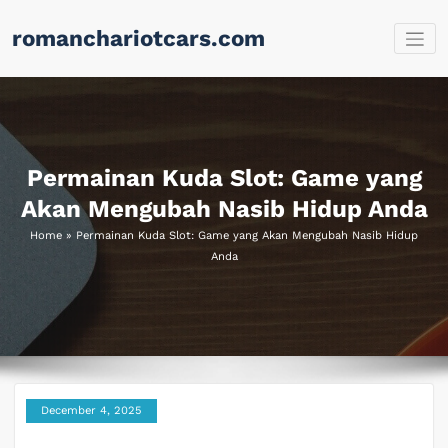
Skip
romanchariotcars.com
to
content
Permainan Kuda Slot: Game yang
Akan Mengubah Nasib Hidup Anda
Home
»
Permainan Kuda Slot: Game yang Akan Mengubah Nasib Hidup
Anda
December 4, 2025