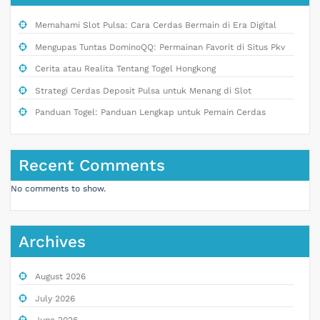
Memahami Slot Pulsa: Cara Cerdas Bermain di Era Digital
Mengupas Tuntas DominoQQ: Permainan Favorit di Situs Pkv
Cerita atau Realita Tentang Togel Hongkong
Strategi Cerdas Deposit Pulsa untuk Menang di Slot
Panduan Togel: Panduan Lengkap untuk Pemain Cerdas
Recent Comments
No comments to show.
Archives
August 2026
July 2026