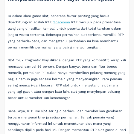
Di dalam alam game slot, beberapa faktor penting yang harus
diperhitungkan adalah RTP.
Spaceman
RTP merujuk pada prosentase
uang yang dihasilkan kembali untuk peserta dari total taruhan dalam
jangka waktu tertentu. Beberapa permainan slot terkenal memiliki RTP
yang berbeda-beda, dan mengetahui perbedaan ini bisa membantu
pemain memilih permainan yang paling menguntungkan.
Slot milik Pragmatic Play dikenal dengan RTP yang kompetitif, kerap kali
mencapai sampai 96 persen. Dengan banyak tema dan fitur bonus
menarik, permainan ini bukan hanya memberikan peluang menang yang
bagus namun juga sensasi bermain yang menyenangkan. Para pemain
sering mencari-cari bocoran RTP slot untuk mengetahui slot mana
yang lagi gacor, atau dengan kata lain, slot yang menyimpan peluang
besar untuk memberikan kemenangan.
Sebaliknya, RTP live slot sering diperbarui dan memberikan gambaran
terbaru mengenai kinerja setiap permainan. Banyak pemain yang
menggunakan informasi ini untuk menentukan slot mana yang
sebaiknya dipilih pada hari ini. Dengan memantau RTP slot gacor di hari