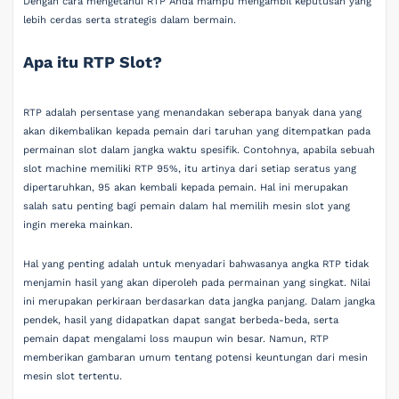
Dengan cara mengetahui RTP Anda mampu mengambil keputusan yang
lebih cerdas serta strategis dalam bermain.
Apa itu RTP Slot?
RTP adalah persentase yang menandakan seberapa banyak dana yang
akan dikembalikan kepada pemain dari taruhan yang ditempatkan pada
permainan slot dalam jangka waktu spesifik. Contohnya, apabila sebuah
slot machine memiliki RTP 95%, itu artinya dari setiap seratus yang
dipertaruhkan, 95 akan kembali kepada pemain. Hal ini merupakan
salah satu penting bagi pemain dalam hal memilih mesin slot yang
ingin mereka mainkan.
Hal yang penting adalah untuk menyadari bahwasanya angka RTP tidak
menjamin hasil yang akan diperoleh pada permainan yang singkat. Nilai
ini merupakan perkiraan berdasarkan data jangka panjang. Dalam jangka
pendek, hasil yang didapatkan dapat sangat berbeda-beda, serta
pemain dapat mengalami loss maupun win besar. Namun, RTP
memberikan gambaran umum tentang potensi keuntungan dari mesin
mesin slot tertentu.