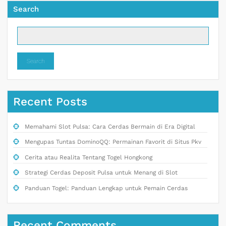
Search
Search
Recent Posts
Memahami Slot Pulsa: Cara Cerdas Bermain di Era Digital
Mengupas Tuntas DominoQQ: Permainan Favorit di Situs Pkv
Cerita atau Realita Tentang Togel Hongkong
Strategi Cerdas Deposit Pulsa untuk Menang di Slot
Panduan Togel: Panduan Lengkap untuk Pemain Cerdas
Recent Comments