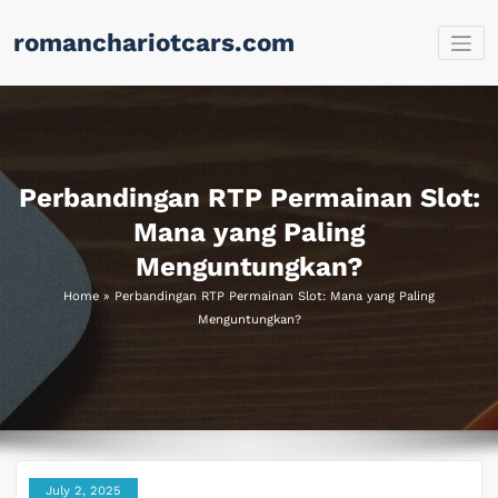
Skip
romanchariotcars.com
to
content
Perbandingan RTP Permainan Slot:
Mana yang Paling
Menguntungkan?
Home
»
Perbandingan RTP Permainan Slot: Mana yang Paling
Menguntungkan?
July 2, 2025