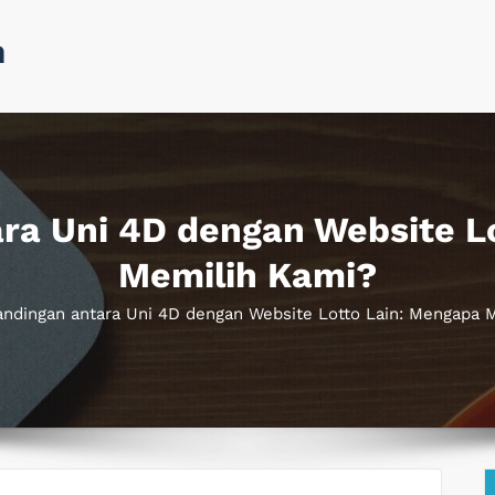
m
ra Uni 4D dengan Website L
Memilih Kami?
andingan antara Uni 4D dengan Website Lotto Lain: Mengapa 