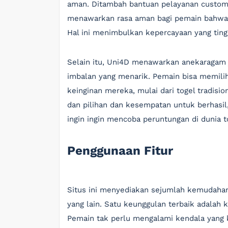
aman. Ditambah bantuan pelayanan custom
menawarkan rasa aman bagi pemain bahwa m
Hal ini menimbulkan kepercayaan yang ting
Selain itu, Uni4D menawarkan anekaragam j
imbalan yang menarik. Pemain bisa memili
keinginan mereka, mulai dari togel tradisi
dan pilihan dan kesempatan untuk berhasil
ingin ingin mencoba peruntungan di dunia t
Penggunaan Fitur
Situs ini menyediakan sejumlah kemudahan
yang lain. Satu keunggulan terbaik adalah
Pemain tak perlu mengalami kendala yang k