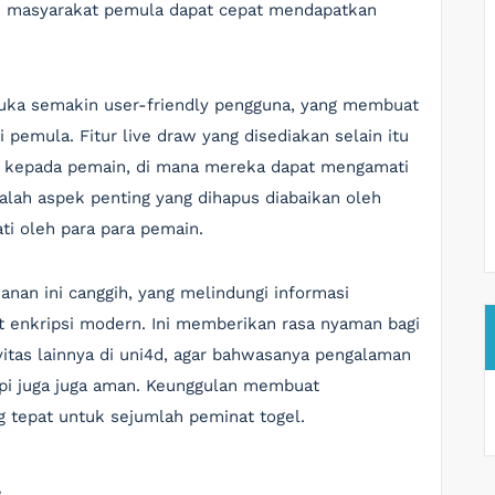
tuk masyarakat pemula dapat cepat mendapatkan
rmuka semakin user-friendly pengguna, yang membuat
 pemula. Fitur live draw yang disediakan selain itu
n kepada pemain, di mana mereka dapat mengamati
alah aspek penting yang dihapus diabaikan oleh
ati oleh para para pemain.
an ini canggih, yang melindungi informasi
at enkripsi modern. Ini memberikan rasa nyaman bagi
itas lainnya di uni4d, agar bahwasanya pengalaman
api juga juga aman. Keunggulan membuat
 tepat untuk sejumlah peminat togel.
a