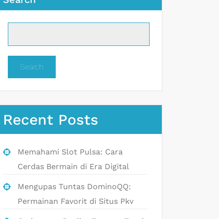
Search
Recent Posts
Memahami Slot Pulsa: Cara
Cerdas Bermain di Era Digital
Mengupas Tuntas DominoQQ:
Permainan Favorit di Situs Pkv