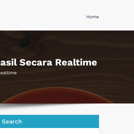
Home
sil Secara Realtime
Realtime
Search