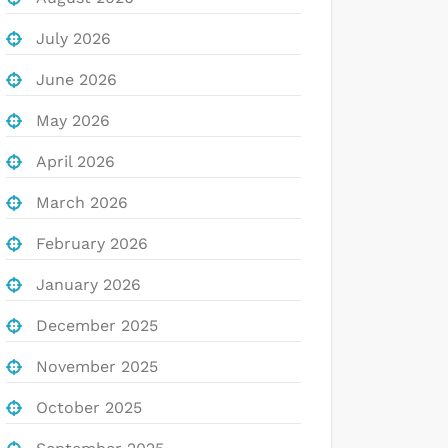
July 2026
June 2026
May 2026
April 2026
March 2026
February 2026
January 2026
December 2025
November 2025
October 2025