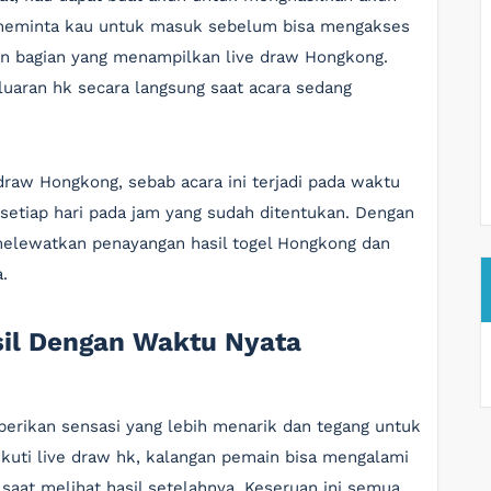
g meminta kau untuk masuk sebelum bisa mengakses
an bagian yang menampilkan live draw Hongkong.
eluaran hk secara langsung saat acara sedang
draw Hongkong, sebab acara ini terjadi pada waktu
setiap hari pada jam yang sudah ditentukan. Dengan
 melewatkan penayangan hasil togel Hongkong dan
.
il Dengan Waktu Nyata
rikan sensasi yang lebih menarik dan tegang untuk
kuti live draw hk, kalangan pemain bisa mengalami
 saat melihat hasil setelahnya. Keseruan ini semua