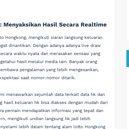
: Menyaksikan Hasil Secara Realtime
to Hongkong, mengikuti siaran langsung keluaran
at dinantikan. Dengan adanya adanya live draw
secara waktu nyata dan merasakan sensasi yang
tahui hasil melalui media lain. Banyak orang
membawa pengalaman yang lebih mengesankan,
kspektasi saat nomor-nomor ditarik.
mi menawarkan sejumlah data terkait data hk dan
g hasil keluaran hk bisa diakses dengan mudah dari
ra pemain mendapatkan informasi yang tepat dan
n, mengikuti undian langsung hk jadi lebih
enyelami lebih dalam tentang alam lotto Hongkong