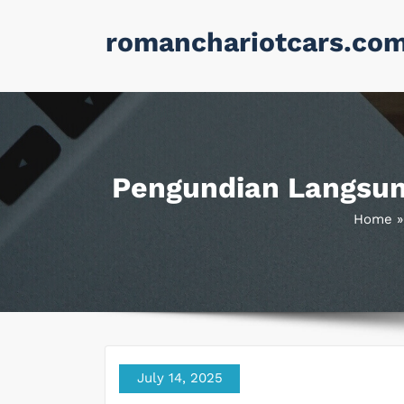
Skip
romanchariotcars.co
to
content
Pengundian Langsun
Home
July 14, 2025