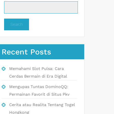
Search
Recent Posts
Memahami Slot Pulsa: Cara
Cerdas Bermain di Era Digital
Mengupas Tuntas DominoQQ:
Permainan Favorit di Situs Pkv
Cerita atau Realita Tentang Togel
Hongkong