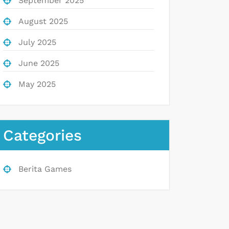
September 2025
August 2025
July 2025
June 2025
May 2025
Categories
Berita Games