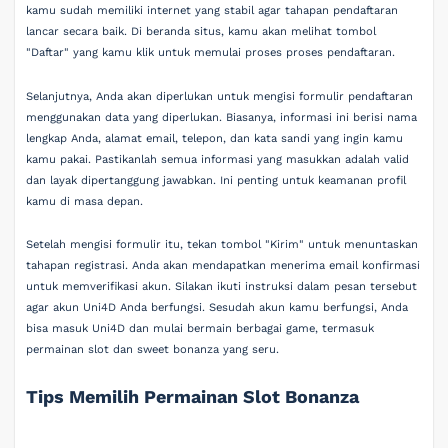
kamu sudah memiliki internet yang stabil agar tahapan pendaftaran
lancar secara baik. Di beranda situs, kamu akan melihat tombol
"Daftar" yang kamu klik untuk memulai proses proses pendaftaran.
Selanjutnya, Anda akan diperlukan untuk mengisi formulir pendaftaran
menggunakan data yang diperlukan. Biasanya, informasi ini berisi nama
lengkap Anda, alamat email, telepon, dan kata sandi yang ingin kamu
kamu pakai. Pastikanlah semua informasi yang masukkan adalah valid
dan layak dipertanggung jawabkan. Ini penting untuk keamanan profil
kamu di masa depan.
Setelah mengisi formulir itu, tekan tombol "Kirim" untuk menuntaskan
tahapan registrasi. Anda akan mendapatkan menerima email konfirmasi
untuk memverifikasi akun. Silakan ikuti instruksi dalam pesan tersebut
agar akun Uni4D Anda berfungsi. Sesudah akun kamu berfungsi, Anda
bisa masuk Uni4D dan mulai bermain berbagai game, termasuk
permainan slot dan sweet bonanza yang seru.
Tips Memilih Permainan Slot Bonanza