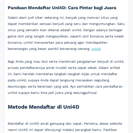
Panduan Mendaftar Uni4D: Cara Pintar bagi Juara
Dalam alam judi siber sekarang ini, banyak yang mencari situs yang
dapat memberikan sensasi berjudi yang seru dan menguntungkan. Satu
situs yang semakin kian dikenal adalah uni4d. Dengan adanya berbagai
game slot yang sangat mengasyikkan, seperti slot bonanza serta sweet
bonanza, uni4d menawarkan para peluang agar mendapatkan
kemenangan yang besar sambil bersenang-senang.
uni4d
Bagi Anda yang mau ikut serta menikmati pengalaman berjudi di uni4d,
proses pendaftarannya amat mudah serta cepat sekali. Dalam artikel
ini, kami hendak membahas langkah-langkah bijak untuk mendaftar
pada uni4d, supaya Anda dapat langsung merasakan segudang
keuntungan serta keceriaan yang ada. Ayo perhatikan cara pendaftaran
uni4d supaya kamu bisa jadi juara yang sesungguhnya!
Metode Mendaftar di Uni4D
Mendaftar di Uni4D amat gampang dan cepat. Pertama, akses website
resmi Uni4D ini dapat dikunjungi melalui perangkat kamu. Pastikan