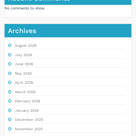
No comments to show.
Archives
August 2026
July 2026
June 2026
May 2026
April 2026
March 2026
February 2026
January 2026
December 2025
November 2025