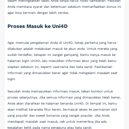
dalam meningkatkan saldo Anda tanpa harus risiko tambahan. Pastikan
Anda membaca syarat dan ketentuan sebelum memanfaatkan bonus ini
agar bisa bermain dengan lebih cerdas.
Proses Masuk ke Uni4D
Agar memulai pengalaman Anda di Uni4D, tahap pertama yang harus
dilakukan adalah melakukan masuk ke akun anda. Untuk mereka yang
sudah terdaftar, tahapan ini sangat gampang. Kamu hanya masuk ke
halaman login Uni4D, lalu masukkan informasi akun yang telah kamu
siapkan sebelum ini, seperti username dan kata sandi. Pastikanlah
informasi yang dimasukkan benar agar tidak mengalami masalah saat
login.
Sesudah Anda memasukkan informasi masuk, tekan tombol untuk
proses selanjutnya. Jika semua informasi yang dimasukkan telah benar,
Anda akan diarahkan ke halaman beranda Uni4D. Di tempat ini, kamu
akan melihat beraneka fitur keren, termasuk akses ke permainan slot
yang populer dan sweet bonanza yang sangat populer. Jika Anda
mendapati masalah saat masuk, cek untuk memeriksa jika ada
kesalahan ketik pada nama pengguna atau kata sandi.