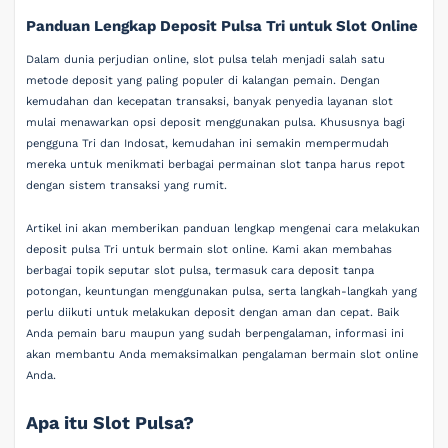
Panduan Lengkap Deposit Pulsa Tri untuk Slot Online
Dalam dunia perjudian online, slot pulsa telah menjadi salah satu
metode deposit yang paling populer di kalangan pemain. Dengan
kemudahan dan kecepatan transaksi, banyak penyedia layanan slot
mulai menawarkan opsi deposit menggunakan pulsa. Khususnya bagi
pengguna Tri dan Indosat, kemudahan ini semakin mempermudah
mereka untuk menikmati berbagai permainan slot tanpa harus repot
dengan sistem transaksi yang rumit.
Artikel ini akan memberikan panduan lengkap mengenai cara melakukan
deposit pulsa Tri untuk bermain slot online. Kami akan membahas
berbagai topik seputar slot pulsa, termasuk cara deposit tanpa
potongan, keuntungan menggunakan pulsa, serta langkah-langkah yang
perlu diikuti untuk melakukan deposit dengan aman dan cepat. Baik
Anda pemain baru maupun yang sudah berpengalaman, informasi ini
akan membantu Anda memaksimalkan pengalaman bermain slot online
Anda.
Apa itu Slot Pulsa?