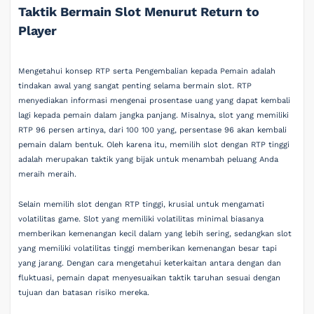
Taktik Bermain Slot Menurut Return to
Player
Mengetahui konsep RTP serta Pengembalian kepada Pemain adalah
tindakan awal yang sangat penting selama bermain slot. RTP
menyediakan informasi mengenai prosentase uang yang dapat kembali
lagi kepada pemain dalam jangka panjang. Misalnya, slot yang memiliki
RTP 96 persen artinya, dari 100 100 yang, persentase 96 akan kembali
pemain dalam bentuk. Oleh karena itu, memilih slot dengan RTP tinggi
adalah merupakan taktik yang bijak untuk menambah peluang Anda
meraih meraih.
Selain memilih slot dengan RTP tinggi, krusial untuk mengamati
volatilitas game. Slot yang memiliki volatilitas minimal biasanya
memberikan kemenangan kecil dalam yang lebih sering, sedangkan slot
yang memiliki volatilitas tinggi memberikan kemenangan besar tapi
yang jarang. Dengan cara mengetahui keterkaitan antara dengan dan
fluktuasi, pemain dapat menyesuaikan taktik taruhan sesuai dengan
tujuan dan batasan risiko mereka.