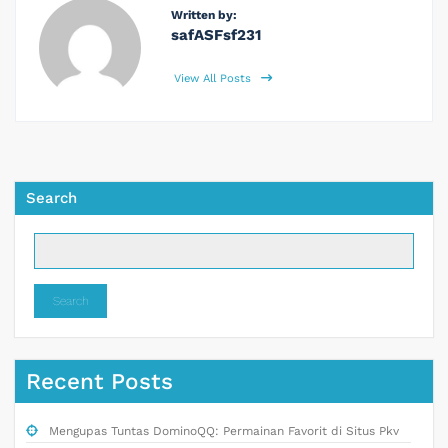
Written by:
safASFsf231
View All Posts
Search
Search
Recent Posts
Mengupas Tuntas DominoQQ: Permainan Favorit di Situs Pkv