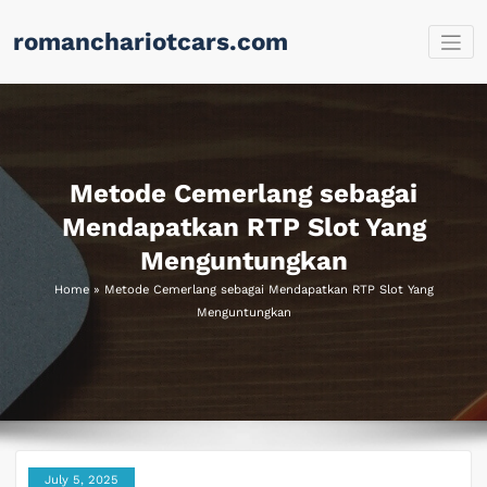
Skip
romanchariotcars.com
to
content
Metode Cemerlang sebagai
Mendapatkan RTP Slot Yang
Menguntungkan
Home
»
Metode Cemerlang sebagai Mendapatkan RTP Slot Yang
Menguntungkan
July 5, 2025