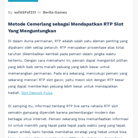
By
safASFsf231
In
Berita Games
Metode Cemerlang sebagai Mendapatkan RTP Slot
Yang Menguntungkan
Di dalam dunia permainan, RTP adalah salah satu elemen penting yang
dipahami oleh setiap petaruh. RTP merupakan prosentase atas total
taruhan dikembalikan kembali pada pemain dalam jangka waktu
tertentu. Dengan cara memahami ini, pemain dapat mengambil pilihan
yang lebih baik serta meraih peluang yang lebih besar untuk
memenangkan permainan. Pada era sekarang, mencukupi pemain yang
sekarang mencari RTP slot gacor, yaitu mesin slot dengan RTP besar
yang dapat memberikan peluang lebih besar untuk mendapatkan
hadiah.
Slot Deposit Pulsa
Di samping itu, informasi tentang RTP live serta rahasia RTP slot
semakin gampang diperoleh karena perkembangan modern dan
berbagai situs internet. Pemain sekarang bisa memanfaatkan informasi
ini untuk memilih yang tepat pada tepat pada waktu yang yang tepat.
Dalam artikel, kami hendak membahas strategi yang hebat untuk bisa