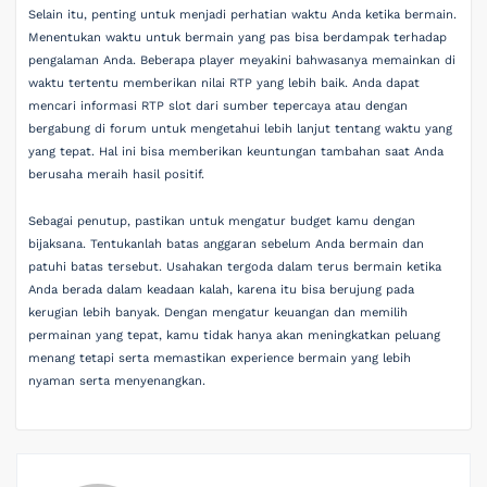
Selain itu, penting untuk menjadi perhatian waktu Anda ketika bermain.
Menentukan waktu untuk bermain yang pas bisa berdampak terhadap
pengalaman Anda. Beberapa player meyakini bahwasanya memainkan di
waktu tertentu memberikan nilai RTP yang lebih baik. Anda dapat
mencari informasi RTP slot dari sumber tepercaya atau dengan
bergabung di forum untuk mengetahui lebih lanjut tentang waktu yang
yang tepat. Hal ini bisa memberikan keuntungan tambahan saat Anda
berusaha meraih hasil positif.
Sebagai penutup, pastikan untuk mengatur budget kamu dengan
bijaksana. Tentukanlah batas anggaran sebelum Anda bermain dan
patuhi batas tersebut. Usahakan tergoda dalam terus bermain ketika
Anda berada dalam keadaan kalah, karena itu bisa berujung pada
kerugian lebih banyak. Dengan mengatur keuangan dan memilih
permainan yang tepat, kamu tidak hanya akan meningkatkan peluang
menang tetapi serta memastikan experience bermain yang lebih
nyaman serta menyenangkan.