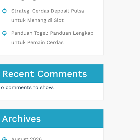
Strategi Cerdas Deposit Pulsa
untuk Menang di Slot
Panduan Togel: Panduan Lengkap
untuk Pemain Cerdas
Recent Comments
No comments to show.
Archives
August 2026