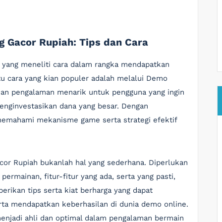
ng Gacor Rupiah: Tips dan Cara
ng yang meneliti cara dalam rangka mendapatkan
tu cara yang kian populer adalah melalui Demo
kan pengalaman menarik untuk pengguna yang ingin
enginvestasikan dana yang besar. Dengan
emahami mekanisme game serta strategi efektif
or Rupiah bukanlah hal yang sederhana. Diperlukan
mainan, fitur-fitur yang ada, serta yang pasti,
berikan tips serta kiat berharga yang dapat
ta mendapatkan keberhasilan di dunia demo online.
 menjadi ahli dan optimal dalam pengalaman bermain