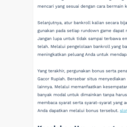
mencari yang sesuai dengan cara bermain k
Selanjutnya, atur bankroll kalian secara b
gunakan pada setiap rundown game dapat m
Jangan lupa untuk tidak sampai terbawa em
telah. Melalui pengelolaan bankroll yang b
meningkatkan peluang Anda untuk mendap
Yang terakhir, pergunakan bonus serta pen
Gacor Rupiah. Bersebar situs menyediakan i
lainnya. Melalui memanfaatkan kesempatan 
banyak modal untuk dimainkan tanpa harus
membaca syarat serta syarat-syarat yang 
Anda dapatkan melalui bonus tersebut.
slo