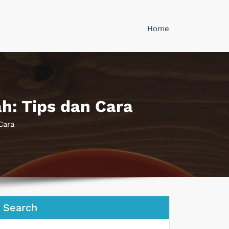
Home
ah: Tips dan Cara
Cara
Search