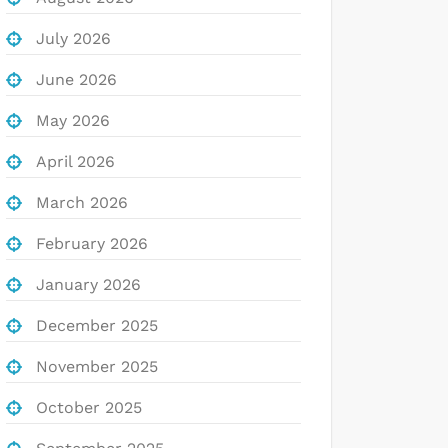
July 2026
June 2026
May 2026
April 2026
March 2026
February 2026
January 2026
December 2025
November 2025
October 2025