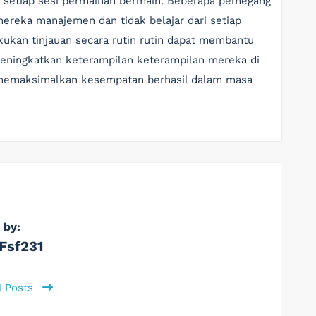
e setiap sesi permainan bermain. Beberapa pemegang
ereka manajemen dan tidak belajar dari setiap
kan tinjauan secara rutin rutin dapat membantu
ningkatkan keterampilan keterampilan mereka di
 memaksimalkan kesempatan berhasil dalam masa
 by:
Fsf231
l Posts