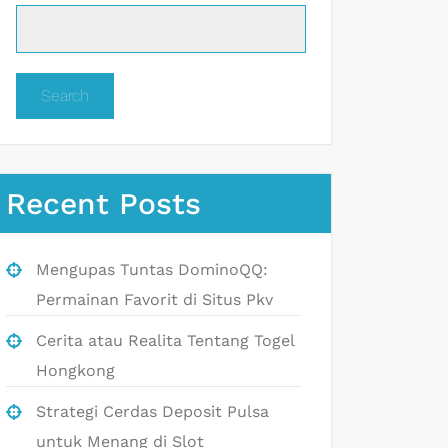
Search
Recent Posts
Mengupas Tuntas DominoQQ:
Permainan Favorit di Situs Pkv
Cerita atau Realita Tentang Togel
Hongkong
Strategi Cerdas Deposit Pulsa
untuk Menang di Slot