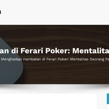
m
 di Ferari Poker: Mentalita
»
Menghadapi Hambatan di Ferari Poker: Mentalitas Seorang Pa