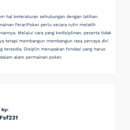
alam hal keteraturan sehubungan dengan latihan.
ainan FerariPoker perlu secara rutin melatih
annya. Melalui cara yang kedisiplinan, peserta tidak
nya tetapi membangun membangun rasa percaya diri
g tersedia. Disiplin merupakan fondasi yang harus
l dalam alam permainan poker.
 by:
Fsf231