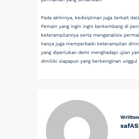
Pada akhirnya, kedisiplinan juga terkait d
Pemain yang ingin ingin berkembang di perm
keterampilannya serta menganalisis permain
hanya juga memperbaiki keterampilan diri
yang diperlukan demi menghadapi ujian yan
dimiliki siapapun yang berkeinginan unggu
Written
safAS