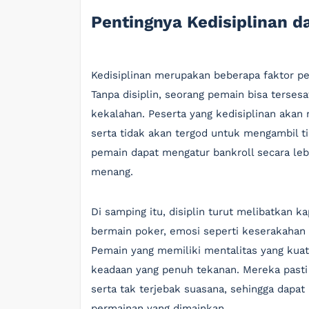
Pentingnya Kedisiplinan 
Kedisiplinan merupakan beberapa faktor pe
Tanpa disiplin, seorang pemain bisa terses
kekalahan. Peserta yang kedisiplinan akan
serta tidak akan tergod untuk mengambil ti
pemain dapat mengatur bankroll secara le
menang.
Di samping itu, disiplin turut melibatkan 
bermain poker, emosi seperti keserakahan 
Pemain yang memiliki mentalitas yang kua
keadaan yang penuh tekanan. Mereka pasti
serta tak terjebak suasana, sehingga dapat
permainan yang dimainkan.