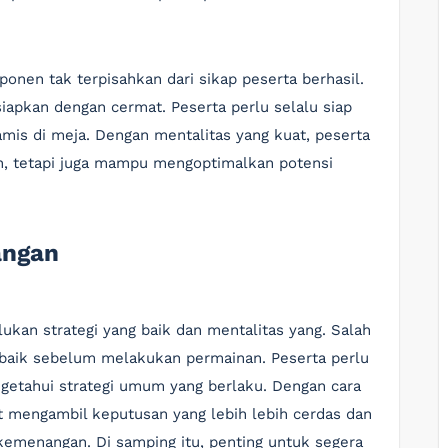
ponen tak terpisahkan dari sikap peserta berhasil.
iapkan dengan cermat. Peserta perlu selalu siap
amis di meja. Dengan mentalitas yang kuat, peserta
an, tetapi juga mampu mengoptimalkan potensi
angan
kan strategi yang baik dan mentalitas yang. Salah
 baik sebelum melakukan permainan. Peserta perlu
etahui strategi umum yang berlaku. Dengan cara
at mengambil keputusan yang lebih lebih cerdas dan
menangan. Di samping itu, penting untuk segera