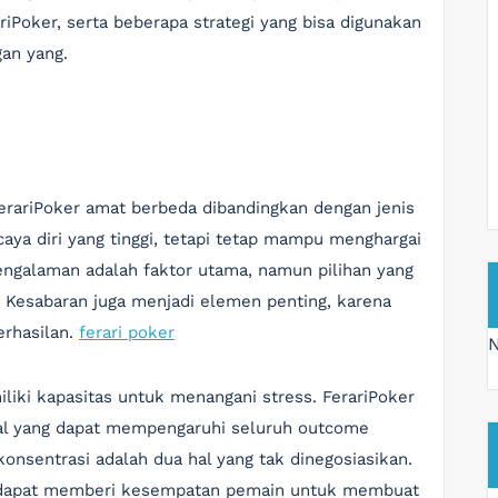
iPoker, serta beberapa strategi yang bisa digunakan
gan yang.
FerariPoker amat berbeda dibandingkan dengan jenis
aya diri yang tinggi, tetapi tetap mampu menghargai
pengalaman adalah faktor utama, namun pilihan yang
. Kesabaran juga menjadi elemen penting, karena
erhasilan.
ferari poker
iliki kapasitas untuk menangani stress. FerariPoker
l yang dapat mempengaruhi seluruh outcome
konsentrasi adalah dua hal yang tak dinegosiasikan.
ih dapat memberi kesempatan pemain untuk membuat