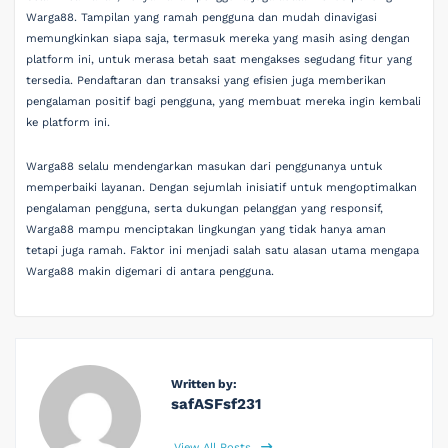
Warga88. Tampilan yang ramah pengguna dan mudah dinavigasi
memungkinkan siapa saja, termasuk mereka yang masih asing dengan
platform ini, untuk merasa betah saat mengakses segudang fitur yang
tersedia. Pendaftaran dan transaksi yang efisien juga memberikan
pengalaman positif bagi pengguna, yang membuat mereka ingin kembali
ke platform ini.
Warga88 selalu mendengarkan masukan dari penggunanya untuk
memperbaiki layanan. Dengan sejumlah inisiatif untuk mengoptimalkan
pengalaman pengguna, serta dukungan pelanggan yang responsif,
Warga88 mampu menciptakan lingkungan yang tidak hanya aman
tetapi juga ramah. Faktor ini menjadi salah satu alasan utama mengapa
Warga88 makin digemari di antara pengguna.
Written by:
safASFsf231
View All Posts