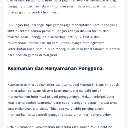
dan kreatif. Kehadiran games baru juga menawarkan kesempatan bagi
pengguna untuk menjelajahi fitur dan mesin baru yg dapat membuat
proses gaming sendiri lebih seru.
Dukungan bagi berbagai tipe games juga menciptakan komunitas yang
aktif di antara semua pemain. Dengan adanya diskusi forum dan
fasilitas sosial, pengguna bisa berbagi petunjuk, taktik, dan
rekomendasi permainan. Ini semua tidak hanya meningkatkan
keterlibatan user, namun pula meneguhkan rasa kebersamaan di antara
para pecinta games di Warga88.
Keamanan dan Kenyamanan Pengguna
Keselamatan merupakan prioritas utama bagi Warga88. Situs ini sudah
menerapkan beragam sistem keamanan yang canggih untuk
mengamankan informasi pribadi penggunanya. Melalui enkripsi yang
kuat dan protokol keamanan yang solid, pengguna dapat merasa aman
saat melakukan transaksi. Tidak ada yang lebih penting selain
memastikan data sensitif pengguna tetap aman dari bahaya cyber.
Selain keamanan, kenyamanan pengguna juga adalah fokus penting