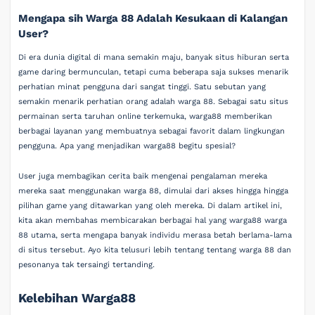
Mengapa sih Warga 88 Adalah Kesukaan di Kalangan
User?
Di era dunia digital di mana semakin maju, banyak situs hiburan serta
game daring bermunculan, tetapi cuma beberapa saja sukses menarik
perhatian minat pengguna dari sangat tinggi. Satu sebutan yang
semakin menarik perhatian orang adalah warga 88. Sebagai satu situs
permainan serta taruhan online terkemuka, warga88 memberikan
berbagai layanan yang membuatnya sebagai favorit dalam lingkungan
pengguna. Apa yang menjadikan warga88 begitu spesial?
User juga membagikan cerita baik mengenai pengalaman mereka
mereka saat menggunakan warga 88, dimulai dari akses hingga hingga
pilihan game yang ditawarkan yang oleh mereka. Di dalam artikel ini,
kita akan membahas membicarakan berbagai hal yang warga88 warga
88 utama, serta mengapa banyak individu merasa betah berlama-lama
di situs tersebut. Ayo kita telusuri lebih tentang tentang warga 88 dan
pesonanya tak tersaingi tertanding.
Kelebihan Warga88