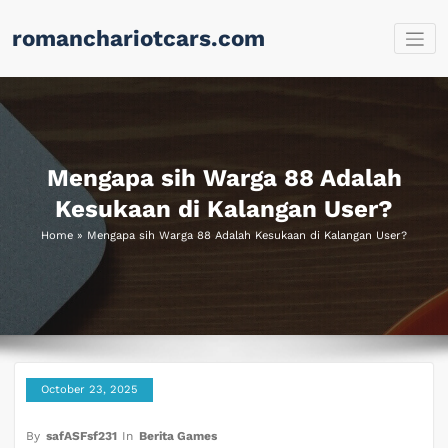
Skip
romanchariotcars.com
to
content
Mengapa sih Warga 88 Adalah
Kesukaan di Kalangan User?
Home
»
Mengapa sih Warga 88 Adalah Kesukaan di Kalangan User?
October 23, 2025
By
safASFsf231
In
Berita Games