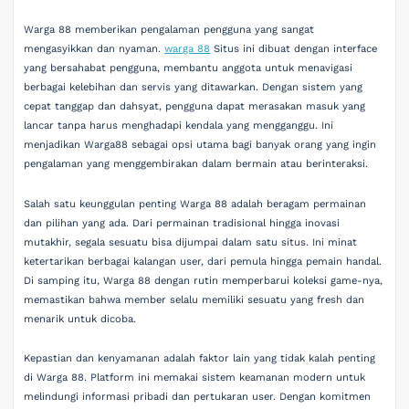
Warga 88 memberikan pengalaman pengguna yang sangat
mengasyikkan dan nyaman.
warga 88
Situs ini dibuat dengan interface
yang bersahabat pengguna, membantu anggota untuk menavigasi
berbagai kelebihan dan servis yang ditawarkan. Dengan sistem yang
cepat tanggap dan dahsyat, pengguna dapat merasakan masuk yang
lancar tanpa harus menghadapi kendala yang mengganggu. Ini
menjadikan Warga88 sebagai opsi utama bagi banyak orang yang ingin
pengalaman yang menggembirakan dalam bermain atau berinteraksi.
Salah satu keunggulan penting Warga 88 adalah beragam permainan
dan pilihan yang ada. Dari permainan tradisional hingga inovasi
mutakhir, segala sesuatu bisa dijumpai dalam satu situs. Ini minat
ketertarikan berbagai kalangan user, dari pemula hingga pemain handal.
Di samping itu, Warga 88 dengan rutin memperbarui koleksi game-nya,
memastikan bahwa member selalu memiliki sesuatu yang fresh dan
menarik untuk dicoba.
Kepastian dan kenyamanan adalah faktor lain yang tidak kalah penting
di Warga 88. Platform ini memakai sistem keamanan modern untuk
melindungi informasi pribadi dan pertukaran user. Dengan komitmen