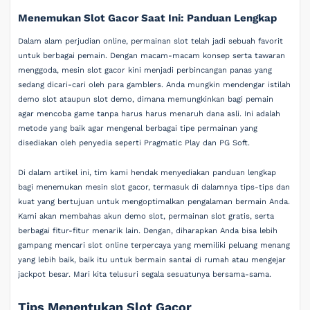
Menemukan Slot Gacor Saat Ini: Panduan Lengkap
Dalam alam perjudian online, permainan slot telah jadi sebuah favorit
untuk berbagai pemain. Dengan macam-macam konsep serta tawaran
menggoda, mesin slot gacor kini menjadi perbincangan panas yang
sedang dicari-cari oleh para gamblers. Anda mungkin mendengar istilah
demo slot ataupun slot demo, dimana memungkinkan bagi pemain
agar mencoba game tanpa harus harus menaruh dana asli. Ini adalah
metode yang baik agar mengenal berbagai tipe permainan yang
disediakan oleh penyedia seperti Pragmatic Play dan PG Soft.
Di dalam artikel ini, tim kami hendak menyediakan panduan lengkap
bagi menemukan mesin slot gacor, termasuk di dalamnya tips-tips dan
kuat yang bertujuan untuk mengoptimalkan pengalaman bermain Anda.
Kami akan membahas akun demo slot, permainan slot gratis, serta
berbagai fitur-fitur menarik lain. Dengan, diharapkan Anda bisa lebih
gampang mencari slot online terpercaya yang memiliki peluang menang
yang lebih baik, baik itu untuk bermain santai di rumah atau mengejar
jackpot besar. Mari kita telusuri segala sesuatunya bersama-sama.
Tips Menentukan Slot Gacor