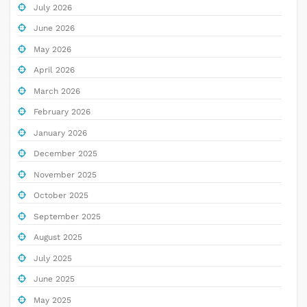
July 2026
June 2026
May 2026
April 2026
March 2026
February 2026
January 2026
December 2025
November 2025
October 2025
September 2025
August 2025
July 2025
June 2025
May 2025