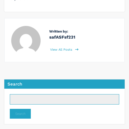
Written by:
safASFsf231
View All Posts
Search
Search