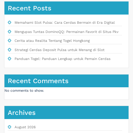
Recent Posts
Memahami Slot Pulsa: Cara Cerdas Bermain di Era Digital
Mengupas Tuntas DominoQQ: Permainan Favorit di Situs Pkv
Cerita atau Realita Tentang Togel Hongkong
Strategi Cerdas Deposit Pulsa untuk Menang di Slot
Panduan Togel: Panduan Lengkap untuk Pemain Cerdas
Recent Comments
No comments to show.
Archives
August 2026