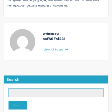
manajemen modal yang bijak, dan memanfaatkan bonus, Anda bisa
meningkatkan peluang menang di Kawanslot.
Written by:
safASFsf231
View All Posts
Search
Search