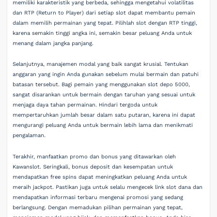
memiliki karakteristik yang berbeda, sehingga mengetahui volatilitas
dan RTP (Return to Player) dari setiap slot dapat membantu pemain
dalam memilih permainan yang tepat. Pilihlah slot dengan RTP tinggi,
karena semakin tinggi angka ini, semakin besar peluang Anda untuk
menang dalam jangka panjang.
Selanjutnya, manajemen modal yang baik sangat krusial. Tentukan
anggaran yang ingin Anda gunakan sebelum mulai bermain dan patuhi
batasan tersebut. Bagi pemain yang menggunakan slot depo 5000,
sangat disarankan untuk bermain dengan taruhan yang sesuai untuk
menjaga daya tahan permainan. Hindari tergoda untuk
mempertaruhkan jumlah besar dalam satu putaran, karena ini dapat
mengurangi peluang Anda untuk bermain lebih lama dan menikmati
pengalaman.
Terakhir, manfaatkan promo dan bonus yang ditawarkan oleh
Kawanslot. Seringkali, bonus deposit dan kesempatan untuk
mendapatkan free spins dapat meningkatkan peluang Anda untuk
meraih jackpot. Pastikan juga untuk selalu mengecek link slot dana dan
mendapatkan informasi terbaru mengenai promosi yang sedang
berlangsung. Dengan memadukan pilihan permainan yang tepat,