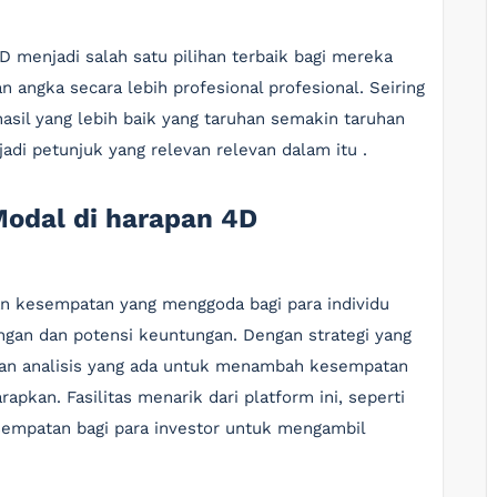
 menjadi salah satu pilihan terbaik bagi mereka
n angka secara lebih profesional profesional. Seiring
asil yang lebih baik yang taruhan semakin taruhan
di petunjuk yang relevan relevan dalam itu .
dal di harapan 4D
 kesempatan yang menggoda bagi para individu
ngan dan potensi keuntungan. Dengan strategi yang
dan analisis yang ada untuk menambah kesempatan
pkan. Fasilitas menarik dari platform ini, seperti
sempatan bagi para investor untuk mengambil