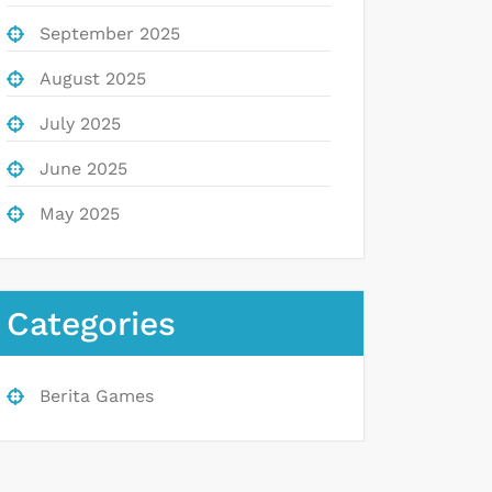
September 2025
August 2025
July 2025
June 2025
May 2025
Categories
Berita Games