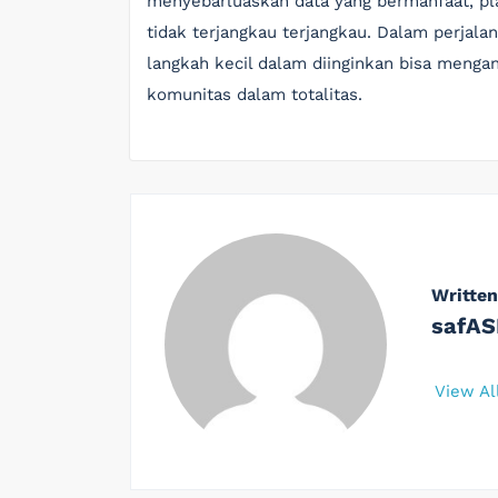
menyebarluaskan data yang bermanfaat, pla
tidak terjangkau terjangkau. Dalam perjal
langkah kecil dalam diinginkan bisa mengan
komunitas dalam totalitas.
Written
safAS
View Al