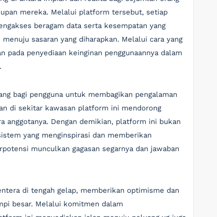
an mereka. Melalui platform tersebut, setiap
engakses beragam data serta kesempatan yang
menuju sasaran yang diharapkan. Melalui cara yang
an pada penyediaan keinginan penggunaannya dalam
.
 ruang bagi pengguna untuk membagikan pengalaman
an di sekitar kawasan platform ini mendorong
ra anggotanya. Dengan demikian, platform ini bukan
osistem yang menginspirasi dan memberikan
berpotensi munculkan gagasan segarnya dan jawaban
i lentera di tengah gelap, memberikan optimisme dan
mpi besar. Melalui komitmen dalam