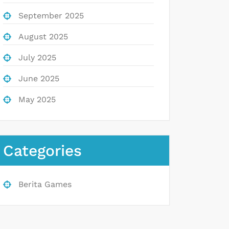
September 2025
August 2025
July 2025
June 2025
May 2025
Categories
Berita Games