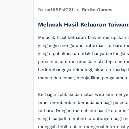
By
safASFsf231
In
Berita Games
Melacak Hasil Keluaran Taiwan
Melacak hasil keluaran Taiwan merupakan 
yang ingin mengetahui informasi terbaru me
yang dipublikasikan tidak hanya berfungsi
pemain dalam merumuskan strategi dan me
berkembangnya teknologi, akses terhadap i
mudah dan cepat, menjadikan pengalaman 
Berbagai aplikasi dan situs web kini menye
time, memberikan kemudahan bagi pecinta 
terbaru. Dengan memahami hasil keluaran T
yang bisa jadi memberi keuntungan bagi m
menggali lebih dalam mengenai informasi 