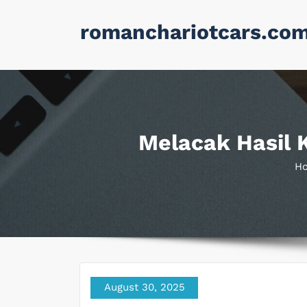
Skip
romanchariotcars.co
to
content
Melacak Hasil 
H
August 30, 2025