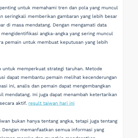
, penting untuk memahami tren dan pola yang muncul
aran seringkali memberikan gambaran yang lebih besar
uar di masa mendatang. Dengan mengamati data
t mengidentifikasi angka-angka yang sering muncul
ra pemain untuk membuat keputusan yang lebih
akan untuk memperkuat strategi taruhan. Metode
tribusi dapat membantu pemain melihat kecenderungan
masi ini, analis dan pemain dapat mengembangkan
asil mendatang. Ini juga dapat menambah ketertarikan
ecara aktif.
result taiwan hari ini
iwan bukan hanya tentang angka, tetapi juga tentang
ut. Dengan memanfaatkan semua informasi yang