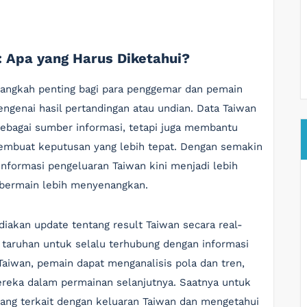
: Apa yang Harus Diketahui?
langkah penting bagi para penggemar dan pemain
ngenai hasil pertandingan atau undian. Data Taiwan
 sebagai sumber informasi, tetapi juga membantu
mbuat keputusan yang lebih tepat. Dengan semakin
nformasi pengeluaran Taiwan kini menjadi lebih
bermain lebih menyenangkan.
diakan update tentang result Taiwan secara real-
taruhan untuk selalu terhubung dengan informasi
aiwan, pemain dapat menganalisis pola dan tren,
ereka dalam permainan selanjutnya. Saatnya untuk
yang terkait dengan keluaran Taiwan dan mengetahui