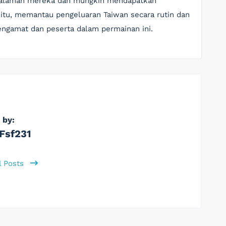
ngalaman mereka dan mungkin mendapatkan
itu, memantau pengeluaran Taiwan secara rutin dan
pengamat dan peserta dalam permainan ini.
 by:
Fsf231
l Posts