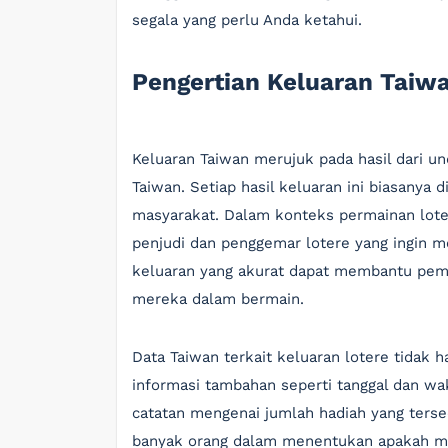
segala yang perlu Anda ketahui.
Pengertian Keluaran Taiw
Keluaran Taiwan merujuk pada hasil dari un
Taiwan. Setiap hasil keluaran ini biasanya
masyarakat. Dalam konteks permainan lotere
penjudi dan penggemar lotere yang ingin me
keluaran yang akurat dapat membantu pem
mereka dalam bermain.
Data Taiwan terkait keluaran lotere tidak h
informasi tambahan seperti tanggal dan wak
catatan mengenai jumlah hadiah yang tersed
banyak orang dalam menentukan apakah me