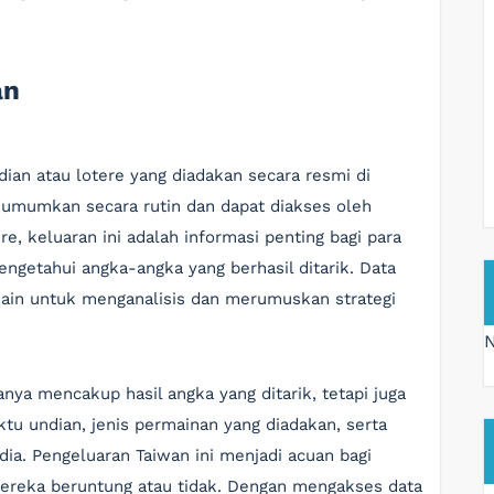
an
dian atau lotere yang diadakan secara resmi di
 diumumkan secara rutin dan dapat diakses oleh
, keluaran ini adalah informasi penting bagi para
ngetahui angka-angka yang berhasil ditarik. Data
ain untuk menganalisis dan merumuskan strategi
anya mencakup hasil angka yang ditarik, tetapi juga
tu undian, jenis permainan yang diadakan, serta
ia. Pengeluaran Taiwan ini menjadi acuan bagi
reka beruntung atau tidak. Dengan mengakses data