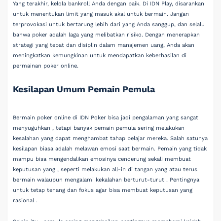
Yang terakhir, kelola bankroll Anda dengan baik. Di IDN Play, disarankan
untuk menentukan limit yang masuk akal untuk bermain. Jangan
terprovokasi untuk bertarung lebih dari yang Anda sanggup, dan selalu
bahwa poker adalah laga yang melibatkan risiko. Dengan menerapkan
strategi yang tepat dan disiplin dalam manajemen uang, Anda akan
meningkatkan kemungkinan untuk mendapatkan keberhasilan di
permainan poker online.
Kesilapan Umum Pemain Pemula
Bermain poker online di IDN Poker bisa jadi pengalaman yang sangat
menyuguhkan , tetapi banyak pemain pemula sering melakukan
kesalahan yang dapat menghambat tahap belajar mereka. Salah satunya
kesilapan biasa adalah melawan emosi saat bermain. Pemain yang tidak
mampu bisa mengendalikan emosinya cenderung sekali membuat
keputusan yang , seperti melakukan all-in di tangan yang atau terus
bermain walaupun mengalami kekalahan berturut-turut . Pentingnya
untuk tetap tenang dan fokus agar bisa membuat keputusan yang
rasional .