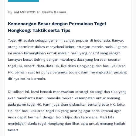
By
safASFsf231
In
Berita Games
Kemenangan Besar dengan Permainan Togel
Hongkong: Taktik serta Tips
Togel HK adalah sebagai game ini sangat populer di Indonesia. Banyak
orang berminat dalam menyelami keberuntungan mereka melalui game
ini sebab kemungkinan untuk meraih hasil yang positif yang sangat
lumayan besar. Seiring dengan maraknya data yang beredar seputar
togel HK, seperti data-data HK, live draw Hongkong, dan hasil keluaran
HK, pemain saat ini punya beraneka tools dalam meningkatkan peluang
dirinya ketika bermain.
Di tulisan ini, kami hendak menawarkan strategi-strategi dan tips yang
akan membantu Kamu memaksimalkan kesempatan untuk menang
pada game togel HK. Kami juga akan diskusikan tentang toto HK, lotto
HK, dan hasil keluaran togel HK yang penting agar anda ketahui agar
Anda dapat bermain dengan lebih bijak dan terencana. Mari kita
menjelajahi dunia togel Hongkong dan lihat cara untuk menang hadiah
besar!