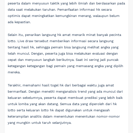
peserta dalam menyusun taktik yang lebih ilmiah dan berdasarkan pada
data saat melakukan taruhan. Pemanfaatan informasi hk secara
optimis dapat meningkatkan kemungkinan menang, walaupun belum
ada kepastian.
Selain itu, penarikan langsung hk amat menarik minat banyak pecinta
lotto. Live draw tersebut memberikan informasi secara langsung
tentang hasil hk, sehingga pemain bisa langsung melihat angka yang
telah muncul. Dengan, peserta juga bisa melakukan evaluasi dengan
cepat dan menyusun langkah berikutnya. Saat ini sering jadi puncak
ketegangan ketegangan bagi pemain yang memasang angka yang dipilih
mereka.
Terakhir, memahami hasil togel hk dari berbagai waktu juga amat
bermanfaat. Dengan meneliti menganalisis trend yang ada muncul dari
keluaran sebelumnya, peserta dapat membuat prediksi yang lebih baik
untuk lomba yang akan datang. Semua data yang diperoleh dari hk
lotto serta keluaran lotto hk dapat digunakan untuk mengasah
keterampilan analitis dalam menentukan menentukan nomor-nomor
yang mungkin untuk taruh selanjutnya.