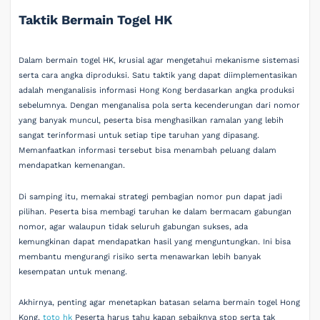
Taktik Bermain Togel HK
Dalam bermain togel HK, krusial agar mengetahui mekanisme sistemasi
serta cara angka diproduksi. Satu taktik yang dapat diimplementasikan
adalah menganalisis informasi Hong Kong berdasarkan angka produksi
sebelumnya. Dengan menganalisa pola serta kecenderungan dari nomor
yang banyak muncul, peserta bisa menghasilkan ramalan yang lebih
sangat terinformasi untuk setiap tipe taruhan yang dipasang.
Memanfaatkan informasi tersebut bisa menambah peluang dalam
mendapatkan kemenangan.
Di samping itu, memakai strategi pembagian nomor pun dapat jadi
pilihan. Peserta bisa membagi taruhan ke dalam bermacam gabungan
nomor, agar walaupun tidak seluruh gabungan sukses, ada
kemungkinan dapat mendapatkan hasil yang menguntungkan. Ini bisa
membantu mengurangi risiko serta menawarkan lebih banyak
kesempatan untuk menang.
Akhirnya, penting agar menetapkan batasan selama bermain togel Hong
Kong.
toto hk
Peserta harus tahu kapan sebaiknya stop serta tak