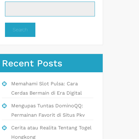
Search
Recent Posts
Memahami Slot Pulsa: Cara
Cerdas Bermain di Era Digital
Mengupas Tuntas DominoQQ:
Permainan Favorit di Situs Pkv
Cerita atau Realita Tentang Togel
Hongkong