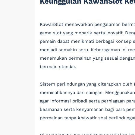
Keunggulan KawanSlot Ke
KawanSlot menawarkan pengalaman bermain 
game slot yang menarik serta inovatif. De
pemain dapat menikmati berbagai konsep se
menjadi semakin seru. Keberagaman ini me
menemukan permainan yang sesuai dengan 
bermain standar.
Sistem perlindungan yang diterapkan oleh 
memisahkannya dari saingan. Menggunakan
agar informasi pribadi serta perniagaan p
keamanan serta kenyamanan bagi para pem
permainan tanpa khawatir soal perlindunga