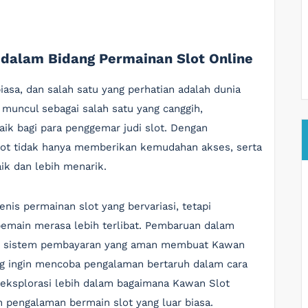
 dalam Bidang Permainan Slot Online
sa, dan salah satu yang perhatian adalah dunia
 muncul sebagai salah satu yang canggih,
k bagi para penggemar judi slot. Dengan
lot tidak hanya memberikan kemudahan akses, serta
ik dan lebih menarik.
is permainan slot yang bervariasi, tetapi
a pemain merasa lebih terlibat. Pembaruan dalam
an sistem pembayaran yang aman membuat Kawan
yang ingin mencoba pengalaman bertaruh dalam cara
eksplorasi lebih dalam bagaimana Kawan Slot
pengalaman bermain slot yang luar biasa.