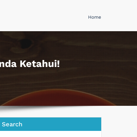
Home
Anda Ketahui!
Search