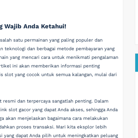
ng Wajib Anda Ketahui!
 salah satu permainan yang paling populer dan
an teknologi dan berbagai metode pembayaran yang
emain yang mencari cara untuk menikmati pengalaman
tikel ini akan memberikan informasi penting
is slot yang cocok untuk semua kalangan, mulai dari
t resmi dan terpercaya sangatlah penting. Dalam
ink slot gacor yang dapat Anda akses, sehingga Anda
juga akan menjelaskan bagaimana cara melakukan
hkan proses transaksi. Mari kita eksplor lebih
i yang dapat Anda pilih untuk meningkatkan peluang