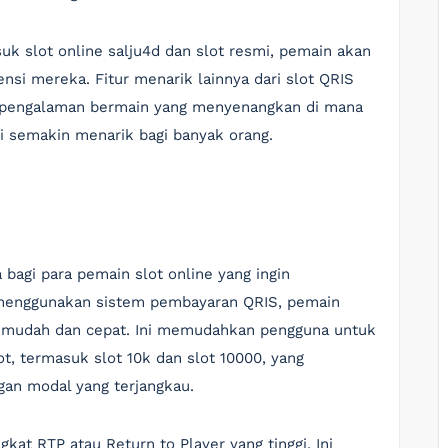
suk slot online salju4d dan slot resmi, pemain akan
nsi mereka. Fitur menarik lainnya dari slot QRIS
pengalaman bermain yang menyenangkan di mana
ini semakin menarik bagi banyak orang.
 bagi para pemain slot online yang ingin
enggunakan sistem pembayaran QRIS, pemain
n mudah dan cepat. Ini memudahkan pengguna untuk
t, termasuk slot 10k dan slot 10000, yang
n modal yang terjangkau.
gkat RTP atau Return to Player yang tinggi. Ini