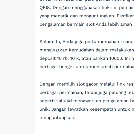
QRIS. Dengan menggunakan link ini, pemain
yang menarik dan menguntungkan. Pastikan
pengalaman bermain slot Anda lebih aman
Selain itu, Anda juga perlu memahami cara
menawarkan kemudahan dalam melakukan tr
deposit 10 rb, 10 k, atau bahkan 10000. Ini
berbagai budget untuk menikmati permaina
Dengan memilih slot gacor melalui link re
berbagai permainan, tetapi juga peluang le
seperti salju4d menawarkan pengalaman be
unik. Jangan lewatkan kesempatan untuk 
menguntungkan.