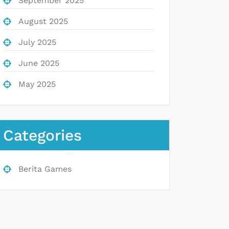
September 2025
August 2025
July 2025
June 2025
May 2025
Categories
Berita Games