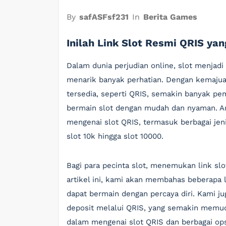
By
safASFsf231
In
Berita Games
Inilah Link Slot Resmi QRIS ya
Dalam dunia perjudian online, slot menjadi
menarik banyak perhatian. Dengan kemaju
tersedia, seperti QRIS, semakin banyak p
bermain slot dengan mudah dan nyaman. Ar
mengenai slot QRIS, termasuk berbagai jen
slot 10k hingga slot 10000.
Bagi para pecinta slot, menemukan link slo
artikel ini, kami akan membahas beberapa l
dapat bermain dengan percaya diri. Kami 
deposit melalui QRIS, yang semakin memuda
dalam mengenai slot QRIS dan berbagai ops