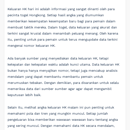
Keluaran HK hari ini adalah informasi yang sangat dinanti oleh para
pecinta togel Hongkong. Setiap hasil angka yang diumumkan
memberikan kesempatan kesempatan baru bagi para pemain dalam
membuat taktik mereka. Dalam togel, data keluaran yang akurat dan
terkini sangat krusial dalam menambah peluang menang. Oleh karena
itu, penting untuk para pemain untuk terus mengupdate data terkini
mengenai nomor keluaran HK.
Ada banyak sumber yang menyediakan data keluaran HK, tetapi
ketepatan dan ketepatan waktu adalah kunci utama. Data keluaran HK
bukan hanya hanya menyajikan nomor, tetapi juga mencakup analisis
mendalam yang dapat membantu membantu pemain untuk
merumuskan tebakan. Dengan demikian, para disarankan untuk selalu
memeriksa data dari sumber sumber agar agar dapat mengambil
keputusan lebih baik.
Selain itu, melihat angka keluaran HK malam ini pun penting untuk
memahami pola dan tren yang mungkin muncul. Setiap jumlah
pengeluaran bisa memberikan wawasan wawasan baru tentang angka
yang sering muncul. Dengan memahami data HK secara mendalam,