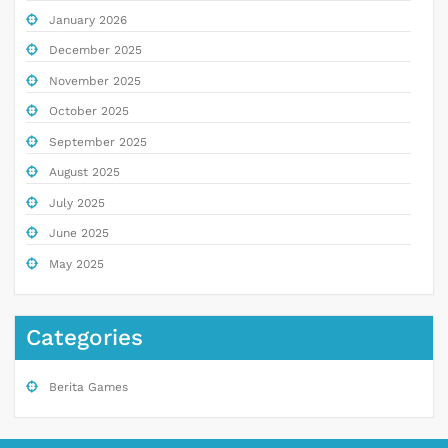
January 2026
December 2025
November 2025
October 2025
September 2025
August 2025
July 2025
June 2025
May 2025
Categories
Berita Games