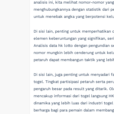
analisis ini, kita melihat nomor-nomor ya
menghubungkannya dengan statistik dari 
untuk menebak angka yang berpotensi keluar
Di sisi lain, penting untuk memperhatikan 
elemen keberuntungan yang signifikan, seri
Analisis data hk lotto dengan pengundian
nomor mungkin lebih cenderung untuk kelua
petaruh dapat membangun taktik yang lebi
Di sisi lain, juga penting untuk menyadari 
togel. Tingkat partisipasi petaruh serta p
pengaruh besar pada result yang ditarik. Ol
mencakup informasi dari togel langsung HK
dinamika yang lebih luas dari industri tog
berharga bagi para pemain dalam membang