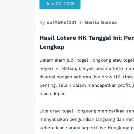
July 30, 2025
By
safASFsf231
In
Berita Games
Hasil Lotere HK Tanggal Ini: Pe
Lengkap
Dalam alam judi, togel Hongkong atau toge
negeri ini. Setiap, banyak pecinta lotto me
dikenal dengan sebutan live draw HK. Untu
penting, selain dalam mendapatkan profit, 
masa depan.
Live draw togel Hongkong memberikan sens
menyaksikan pengundian langsung dan mer
keberadaan sarana seperti live Hongkong 