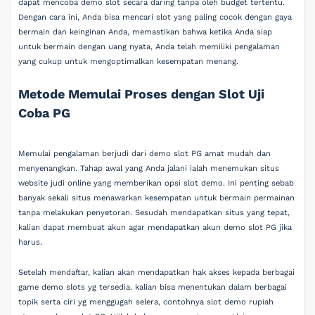
dapat mencoba demo slot secara daring tanpa oleh budget tertentu.
Dengan cara ini, Anda bisa mencari slot yang paling cocok dengan gaya
bermain dan keinginan Anda, memastikan bahwa ketika Anda siap
untuk bermain dengan uang nyata, Anda telah memiliki pengalaman
yang cukup untuk mengoptimalkan kesempatan menang.
Metode Memulai Proses dengan Slot Uji
Coba PG
Memulai pengalaman berjudi dari demo slot PG amat mudah dan
menyenangkan. Tahap awal yang Anda jalani ialah menemukan situs
website judi online yang memberikan opsi slot demo. Ini penting sebab
banyak sekali situs menawarkan kesempatan untuk bermain permainan
tanpa melakukan penyetoran. Sesudah mendapatkan situs yang tepat,
kalian dapat membuat akun agar mendapatkan akun demo slot PG jika
harus.
Setelah mendaftar, kalian akan mendapatkan hak akses kepada berbagai
game demo slots yg tersedia. kalian bisa menentukan dalam berbagai
topik serta ciri yg menggugah selera, contohnya slot demo rupiah