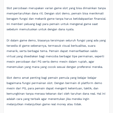
Slot percobaan merupakan varian game slot yang bisa dimainkan tanpa
mempertaruhkan dana riil. Dengan slot demo, pemain bisa menikmati
beragam fungsi dan mekanik game tanpa harus ketidakpastian finansial.
Ini memberi peluang bagi para pemain untuk mengenal game saat
sebelum memutuskan untuk dengan dana nyata.
Di dalam game demo, biasanya tersimpan seluruh fungsi yang ada yang
tersedia di game sebenarnya, termasuk visual berkualitas, suara
menarik, serta berbagai tema. Pemain dapat memanfaatkan saldo
virtual yang disediakan bagi mencoba berbagai tipe permainan, seperti
mesin percobaan dari PG serta demo mesin dalam rupiah, agar
menemukan yang mana yang cocok sesuai dengan preferensi mereka.
Slot demo amat penting bagi pemain pemula yang belajar belajar
bagaimana fungsi permainan slot. Dengan bermain di platform demo
mesin dari PG, para pemain dapat mengerti ketentuan, taktik, dan
kemungkinan tanpa merasa tekanan dari oleh taruhan dana real. Hal ini
adalah cara yang terbaik agar menentukan jika mereka ingin
melanjutkan melanjutkan game real money atau tidak.