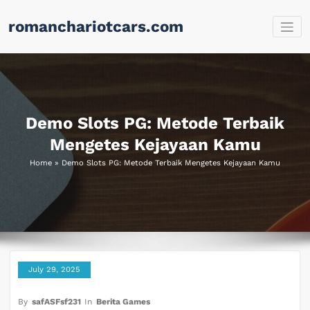
Skip
romanchariotcars.com
to
content
Demo Slots PG: Metode Terbaik
Mengetes Kejayaan Kamu
Home
»
Demo Slots PG: Metode Terbaik Mengetes Kejayaan Kamu
July 29, 2025
By
safASFsf231
In
Berita Games