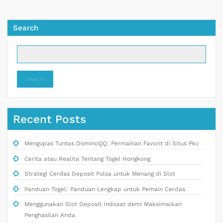
Search
Search
Recent Posts
Mengupas Tuntas DominoQQ: Permainan Favorit di Situs Pkv
Cerita atau Realita Tentang Togel Hongkong
Strategi Cerdas Deposit Pulsa untuk Menang di Slot
Panduan Togel: Panduan Lengkap untuk Pemain Cerdas
Menggunakan Slot Deposit Indosat demi Maksimalkan
Penghasilan Anda