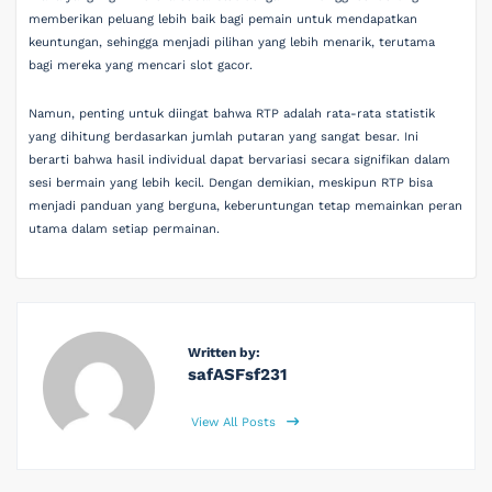
memberikan peluang lebih baik bagi pemain untuk mendapatkan
keuntungan, sehingga menjadi pilihan yang lebih menarik, terutama
bagi mereka yang mencari slot gacor.
Namun, penting untuk diingat bahwa RTP adalah rata-rata statistik
yang dihitung berdasarkan jumlah putaran yang sangat besar. Ini
berarti bahwa hasil individual dapat bervariasi secara signifikan dalam
sesi bermain yang lebih kecil. Dengan demikian, meskipun RTP bisa
menjadi panduan yang berguna, keberuntungan tetap memainkan peran
utama dalam setiap permainan.
Written by:
safASFsf231
View All Posts