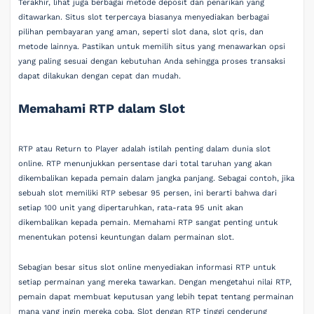
Terakhir, lihat juga berbagai metode deposit dan penarikan yang
ditawarkan. Situs slot terpercaya biasanya menyediakan berbagai
pilihan pembayaran yang aman, seperti slot dana, slot qris, dan
metode lainnya. Pastikan untuk memilih situs yang menawarkan opsi
yang paling sesuai dengan kebutuhan Anda sehingga proses transaksi
dapat dilakukan dengan cepat dan mudah.
Memahami RTP dalam Slot
RTP atau Return to Player adalah istilah penting dalam dunia slot
online. RTP menunjukkan persentase dari total taruhan yang akan
dikembalikan kepada pemain dalam jangka panjang. Sebagai contoh, jika
sebuah slot memiliki RTP sebesar 95 persen, ini berarti bahwa dari
setiap 100 unit yang dipertaruhkan, rata-rata 95 unit akan
dikembalikan kepada pemain. Memahami RTP sangat penting untuk
menentukan potensi keuntungan dalam permainan slot.
Sebagian besar situs slot online menyediakan informasi RTP untuk
setiap permainan yang mereka tawarkan. Dengan mengetahui nilai RTP,
pemain dapat membuat keputusan yang lebih tepat tentang permainan
mana yang ingin mereka coba. Slot dengan RTP tinggi cenderung