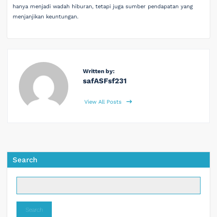
hanya menjadi wadah hiburan, tetapi juga sumber pendapatan yang
menjanjikan keuntungan.
Written by:
safASFsf231
View All Posts
Search
Search