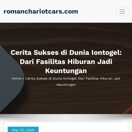
Skip
romanchariotcars.com
to
content
Cerita Sukses di Dunia Iontogel:
Dari Fasilitas Hiburan Jadi
Keuntungan
Home
»
Cerita Sukses di Dunia Iontogel: Dari Fasilitas Hiburan Jadi
Keuntungan
May 20, 2026