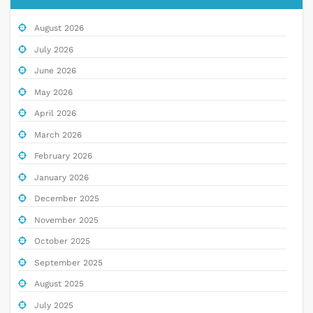
August 2026
July 2026
June 2026
May 2026
April 2026
March 2026
February 2026
January 2026
December 2025
November 2025
October 2025
September 2025
August 2025
July 2025