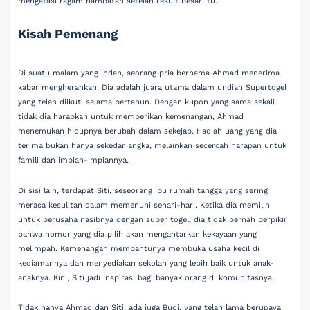
mengatasi ragam hambatan setelah result besar itu.
Kisah Pemenang
Di suatu malam yang indah, seorang pria bernama Ahmad menerima
kabar mengherankan. Dia adalah juara utama dalam undian Supertogel
yang telah diikuti selama bertahun. Dengan kupon yang sama sekali
tidak dia harapkan untuk memberikan kemenangan, Ahmad
menemukan hidupnya berubah dalam sekejab. Hadiah uang yang dia
terima bukan hanya sekedar angka, melainkan secercah harapan untuk
famili dan impian-impiannya.
Di sisi lain, terdapat Siti, seseorang ibu rumah tangga yang sering
merasa kesulitan dalam memenuhi sehari-hari. Ketika dia memilih
untuk berusaha nasibnya dengan super togel, dia tidak pernah berpikir
bahwa nomor yang dia pilih akan mengantarkan kekayaan yang
melimpah. Kemenangan membantunya membuka usaha kecil di
kediamannya dan menyediakan sekolah yang lebih baik untuk anak-
anaknya. Kini, Siti jadi inspirasi bagi banyak orang di komunitasnya.
Tidak hanya Ahmad dan Siti, ada juga Budi, yang telah lama berupaya