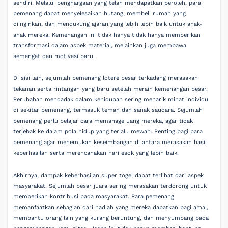
sendiri. Melalui penghargaan yang telah mendapatkan peroleh, para
pemenang dapat menyelesaikan hutang, membeli rumah yang
diinginkan, dan mendukung ajaran yang lebih lebih baik untuk anak-
anak mereka. Kemenangan ini tidak hanya tidak hanya memberikan
transformasi dalam aspek material, melainkan juga membawa
semangat dan motivasi baru.
Di sisi lain, sejumlah pemenang lotere besar terkadang merasakan
tekanan serta rintangan yang baru setelah meraih kemenangan besar.
Perubahan mendadak dalam kehidupan sering menarik minat individu
di sekitar pemenang, termasuk teman dan sanak saudara. Sejumlah
pemenang perlu belajar cara memanage uang mereka, agar tidak
terjebak ke dalam pola hidup yang terlalu mewah. Penting bagi para
pemenang agar menemukan keseimbangan di antara merasakan hasil
keberhasilan serta merencanakan hari esok yang lebih baik.
Akhirnya, dampak keberhasilan super togel dapat terlihat dari aspek
masyarakat. Sejumlah besar juara sering merasakan terdorong untuk
memberikan kontribusi pada masyarakat. Para pemenang
memanfaatkan sebagian dari hadiah yang mereka dapatkan bagi amal,
membantu orang lain yang kurang beruntung, dan menyumbang pada