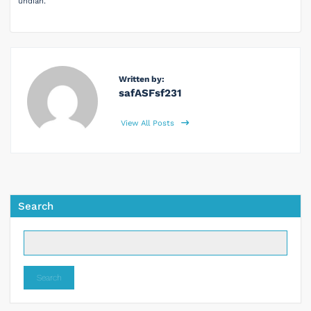
undian.
Written by:
safASFsf231
View All Posts
Search
Search