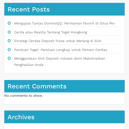
Recent Posts
Mengupas Tuntas DominoQQ: Permainan Favorit di Situs Pkv
Cerita atau Realita Tentang Togel Hongkong
Strategi Cerdas Deposit Pulsa untuk Menang di Slot
Panduan Togel: Panduan Lengkap untuk Pemain Cerdas
Menggunakan Slot Deposit Indosat demi Maksimalkan
Penghasilan Anda
Recent Comments
No comments to show.
Archives