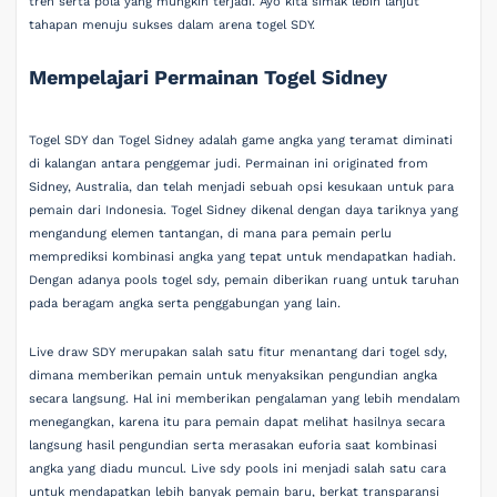
tren serta pola yang mungkin terjadi. Ayo kita simak lebih lanjut
tahapan menuju sukses dalam arena togel SDY.
Mempelajari Permainan Togel Sidney
Togel SDY dan Togel Sidney adalah game angka yang teramat diminati
di kalangan antara penggemar judi. Permainan ini originated from
Sidney, Australia, dan telah menjadi sebuah opsi kesukaan untuk para
pemain dari Indonesia. Togel Sidney dikenal dengan daya tariknya yang
mengandung elemen tantangan, di mana para pemain perlu
memprediksi kombinasi angka yang tepat untuk mendapatkan hadiah.
Dengan adanya pools togel sdy, pemain diberikan ruang untuk taruhan
pada beragam angka serta penggabungan yang lain.
Live draw SDY merupakan salah satu fitur menantang dari togel sdy,
dimana memberikan pemain untuk menyaksikan pengundian angka
secara langsung. Hal ini memberikan pengalaman yang lebih mendalam
menegangkan, karena itu para pemain dapat melihat hasilnya secara
langsung hasil pengundian serta merasakan euforia saat kombinasi
angka yang diadu muncul. Live sdy pools ini menjadi salah satu cara
untuk mendapatkan lebih banyak pemain baru, berkat transparansi