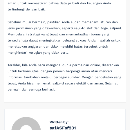
aman untuk memastikan bahwa data pribadi dan keuangan Anda
terlindungi dengan baik.
Sebelum mulai bermain, pastikan Anda sudah memahami aturan dan
jenis permainan yang ditawarkan, seperti salju4d slot dan togel salju4d.
Mempelajari strategi yang tepat dan memanfaatkan bonus yang
tersedia juga dapat meningkatkan peluang sukses Anda. Ingatlah untuk
menetapkan anggaran dan tidak melebihi batas tersebut untuk
menghindari kerugian yang tidak perlu.
Terakhir, bila Anda baru mengenal dunia permainan online, disarankan
untuk berkonsultasi dengan pemain berpengalaman atau mencari
informasi tambahan melalui berbagai sumber. Dengan pendekatan yang
tepat, Anda bisa menikmati salju4d secara efektif dan aman. Selamat
bermain dan semoga berhasil!
Written by:
safASFsf231