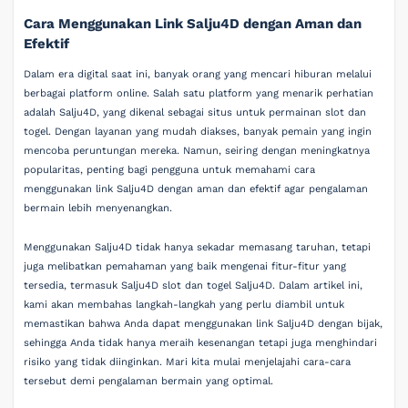
Cara Menggunakan Link Salju4D dengan Aman dan
Efektif
Dalam era digital saat ini, banyak orang yang mencari hiburan melalui
berbagai platform online. Salah satu platform yang menarik perhatian
adalah Salju4D, yang dikenal sebagai situs untuk permainan slot dan
togel. Dengan layanan yang mudah diakses, banyak pemain yang ingin
mencoba peruntungan mereka. Namun, seiring dengan meningkatnya
popularitas, penting bagi pengguna untuk memahami cara
menggunakan link Salju4D dengan aman dan efektif agar pengalaman
bermain lebih menyenangkan.
Menggunakan Salju4D tidak hanya sekadar memasang taruhan, tetapi
juga melibatkan pemahaman yang baik mengenai fitur-fitur yang
tersedia, termasuk Salju4D slot dan togel Salju4D. Dalam artikel ini,
kami akan membahas langkah-langkah yang perlu diambil untuk
memastikan bahwa Anda dapat menggunakan link Salju4D dengan bijak,
sehingga Anda tidak hanya meraih kesenangan tetapi juga menghindari
risiko yang tidak diinginkan. Mari kita mulai menjelajahi cara-cara
tersebut demi pengalaman bermain yang optimal.