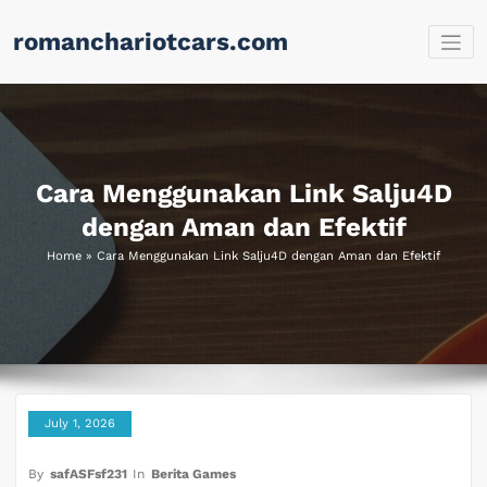
Skip
romanchariotcars.com
to
content
Cara Menggunakan Link Salju4D
dengan Aman dan Efektif
Home
»
Cara Menggunakan Link Salju4D dengan Aman dan Efektif
July 1, 2026
By
safASFsf231
In
Berita Games