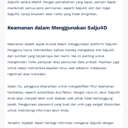
Salju4D secara efektif. Dengan pemahaman yang tepat, pemain dapat
menikmati semua jenis permainan, seperti Salju4D slot dan togel
Salju4D, tanpa khawatir akan risiko yang tidak diinginkan.
Keamanan dalam Menggunakan Salju4D
Keamanan adalah aspek krusial dalam menggunakan platform Salju4D.
Pengguna harus memastikan bahwa mereka mengakses link Salju4D
dari sumber yang terpercaya dan resmi. Hal ini penting untuk
menghindari risiko penipuan atau pencurian data pribadi. Pastikan juga
untuk selalu memeriksa keaslian situs web sebelum melakukan
registrasi atau transaksi.
Selain itu, pengguna disarankan untuk mengaktifkan fitur keamanan
tambahan, seperti autentikasi dua faktor. Dengan cara ini, akun Salju4D
Anda akan menjadi lebih sulit diakses oleh pihak tidak bertanggung
jawab. Penggunaan password yang kuat dan unik juga sangat dianjurkan
untuk melindungi informasi akun Anda.
Terakhir, bijaklah dalam berbagi informasi mengenai Salju4D dengan