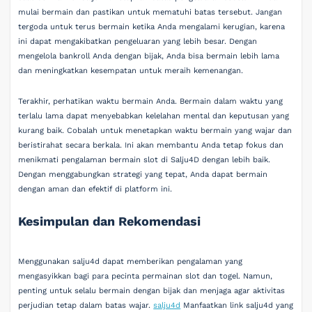
mulai bermain dan pastikan untuk mematuhi batas tersebut. Jangan
tergoda untuk terus bermain ketika Anda mengalami kerugian, karena
ini dapat mengakibatkan pengeluaran yang lebih besar. Dengan
mengelola bankroll Anda dengan bijak, Anda bisa bermain lebih lama
dan meningkatkan kesempatan untuk meraih kemenangan.
Terakhir, perhatikan waktu bermain Anda. Bermain dalam waktu yang
terlalu lama dapat menyebabkan kelelahan mental dan keputusan yang
kurang baik. Cobalah untuk menetapkan waktu bermain yang wajar dan
beristirahat secara berkala. Ini akan membantu Anda tetap fokus dan
menikmati pengalaman bermain slot di Salju4D dengan lebih baik.
Dengan menggabungkan strategi yang tepat, Anda dapat bermain
dengan aman dan efektif di platform ini.
Kesimpulan dan Rekomendasi
Menggunakan salju4d dapat memberikan pengalaman yang
mengasyikkan bagi para pecinta permainan slot dan togel. Namun,
penting untuk selalu bermain dengan bijak dan menjaga agar aktivitas
perjudian tetap dalam batas wajar.
salju4d
Manfaatkan link salju4d yang