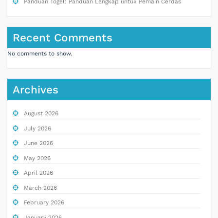
Panduan Togel: Panduan Lengkap untuk Pemain Cerdas
Recent Comments
No comments to show.
Archives
August 2026
July 2026
June 2026
May 2026
April 2026
March 2026
February 2026
January 2026