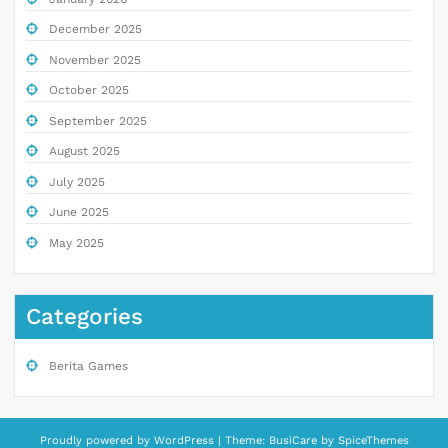
December 2025
November 2025
October 2025
September 2025
August 2025
July 2025
June 2025
May 2025
Categories
Berita Games
Proudly powered by
WordPress
| Theme:
BusiCare
by
SpiceThemes