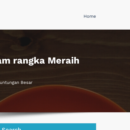
Home
lam rangka Meraih
runtungan Besar
Search