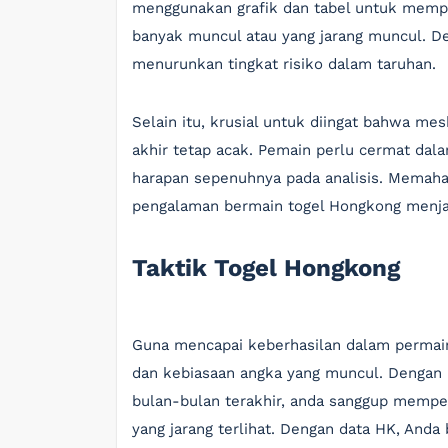
menggunakan grafik dan tabel untuk mempe
banyak muncul atau yang jarang muncul. De
menurunkan tingkat risiko dalam taruhan.
Selain itu, krusial untuk diingat bahwa me
akhir tetap acak. Pemain perlu cermat da
harapan sepenuhnya pada analisis. Memaha
pengalaman bermain togel Hongkong menjad
Taktik Togel Hongkong
Guna mencapai keberhasilan dalam permain
dan kebiasaan angka yang muncul. Dengan p
bulan-bulan terakhir, anda sanggup memper
yang jarang terlihat. Dengan data HK, Anda