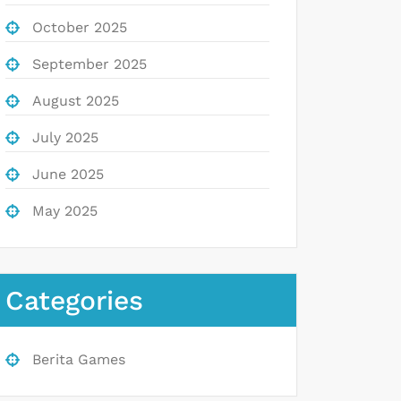
October 2025
September 2025
August 2025
July 2025
June 2025
May 2025
Categories
Berita Games