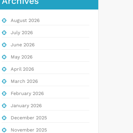
Archives
August 2026
July 2026
June 2026
May 2026
April 2026
March 2026
February 2026
January 2026
December 2025
November 2025