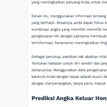
yang meningkatkan peluang Anda untuk me
Selain itu, menggunakan informasi tentang 
yang berhasil. Misalnya, anda dapat fokus 
kombinasi angka yang memiliki memiliki k
pengeluaran HK dengan saksama membuat A
terinformasi, berpotensi meningkatkan tin
Sebagai penutup, pastikan tak abaikan nil
Tentukan batasan untuk diri sendiri dan jan
seharusnya. Menggunakan data pengeluar
bankroll Anda dengan tepat adalah kunci 
dengan menyenangkan, tanpa perlu masuk d
Prediksi Angka Keluar Ho