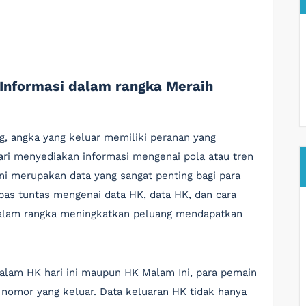
 Informasi dalam rangka Meraih
g, angka yang keluar memiliki peranan yang
hari menyediakan informasi mengenai pola atau tren
 ini merupakan data yang sangat penting bagi para
pas tuntas mengenai data HK, data HK, dan cara
n dalam rangka meningkatkan peluang mendapatkan
 dalam HK hari ini maupun HK Malam Ini, para pemain
 nomor yang keluar. Data keluaran HK tidak hanya