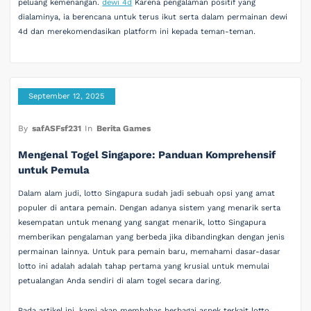
peluang kemenangan.
dewi 4d
Karena pengalaman positif yang
dialaminya, ia berencana untuk terus ikut serta dalam permainan dewi
4d dan merekomendasikan platform ini kepada teman-teman.
September 12, 2025
By
safASFsf231
In
Berita Games
Mengenal Togel Singapore: Panduan Komprehensif
untuk Pemula
Dalam alam judi, lotto Singapura sudah jadi sebuah opsi yang amat
populer di antara pemain. Dengan adanya sistem yang menarik serta
kesempatan untuk menang yang sangat menarik, lotto Singapura
memberikan pengalaman yang berbeda jika dibandingkan dengan jenis
permainan lainnya. Untuk para pemain baru, memahami dasar-dasar
lotto ini adalah adalah tahap pertama yang krusial untuk memulai
petualangan Anda sendiri di alam togel secara daring.
Pada artikel ini, kami akan membahas berbagai aspek terkait lotto