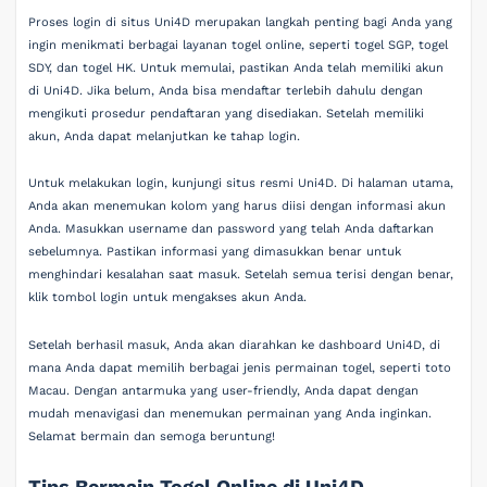
Proses login di situs Uni4D merupakan langkah penting bagi Anda yang
ingin menikmati berbagai layanan togel online, seperti togel SGP, togel
SDY, dan togel HK. Untuk memulai, pastikan Anda telah memiliki akun
di Uni4D. Jika belum, Anda bisa mendaftar terlebih dahulu dengan
mengikuti prosedur pendaftaran yang disediakan. Setelah memiliki
akun, Anda dapat melanjutkan ke tahap login.
Untuk melakukan login, kunjungi situs resmi Uni4D. Di halaman utama,
Anda akan menemukan kolom yang harus diisi dengan informasi akun
Anda. Masukkan username dan password yang telah Anda daftarkan
sebelumnya. Pastikan informasi yang dimasukkan benar untuk
menghindari kesalahan saat masuk. Setelah semua terisi dengan benar,
klik tombol login untuk mengakses akun Anda.
Setelah berhasil masuk, Anda akan diarahkan ke dashboard Uni4D, di
mana Anda dapat memilih berbagai jenis permainan togel, seperti toto
Macau. Dengan antarmuka yang user-friendly, Anda dapat dengan
mudah menavigasi dan menemukan permainan yang Anda inginkan.
Selamat bermain dan semoga beruntung!
Tips Bermain Togel Online di Uni4D