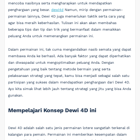
mencoba nasibnya serta mengharapkan untuk mendapatkan
penghargaan yang besar.
dewi4d
Namun, mirip dengan permainan-
permainan lainnya, Dewi 4D juga memerlukan taktik serta cara yang
agar bisa meraih keberhasilan. Tulisan ini akan akan membahas
beberapa tips dan tip dan trik yang bermanfaat dalam menaikkan
peluang Anda untuk memenangkan permainan ini.
Dalam permainan ini, tak cuma mengandalkan nasib semata yang dapat
membawa Anda ke berhasil. Ada banyak faktor yang dapat diperhatikan
dan diwaspadai untuk mengoptimalkan peluang Anda. Dengan
pengetahuan yang baik tentang metode bermain yang serta
pelaksanaan strategi yang tepat, kamu bisa menjadi sebagai salah satu
partisipan yang sukses dalam mendapatkan penghargaan dari Dewi 4D.
Ayo kita simak lihat lebih jauh tentang strategi yang jitu yang bisa Anda
gunakan.
Mempelajari Konsep Dewi 4D ini
Dewi 4D adalah salah satu jenis permainan lotere sangatlah terkenal di
kalangan para pemain. Permainan ini memberikan kesempatan dalam