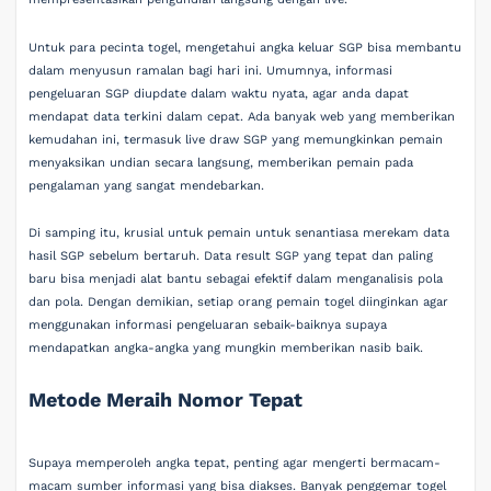
Untuk para pecinta togel, mengetahui angka keluar SGP bisa membantu
dalam menyusun ramalan bagi hari ini. Umumnya, informasi
pengeluaran SGP diupdate dalam waktu nyata, agar anda dapat
mendapat data terkini dalam cepat. Ada banyak web yang memberikan
kemudahan ini, termasuk live draw SGP yang memungkinkan pemain
menyaksikan undian secara langsung, memberikan pemain pada
pengalaman yang sangat mendebarkan.
Di samping itu, krusial untuk pemain untuk senantiasa merekam data
hasil SGP sebelum bertaruh. Data result SGP yang tepat dan paling
baru bisa menjadi alat bantu sebagai efektif dalam menganalisis pola
dan pola. Dengan demikian, setiap orang pemain togel diinginkan agar
menggunakan informasi pengeluaran sebaik-baiknya supaya
mendapatkan angka-angka yang mungkin memberikan nasib baik.
Metode Meraih Nomor Tepat
Supaya memperoleh angka tepat, penting agar mengerti bermacam-
macam sumber informasi yang bisa diakses. Banyak penggemar togel