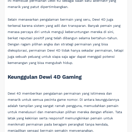
ini membuat permainan Dewi 4D sebagai salah satu alternatif yang
menarik yang patut dipertimbangkan.
Selain menawarkan pengalaman bermain yang seru, Dewi 4D juga
terkenal karena sistem yang adil dan transparan. Banyak pemain yang
merasa percaya diri untuk menguji keberuntungan mereka di sini,
berkat reputasi positif yang telah dibangun selama bertahun-tahun.
Dengan ragam pilihan angka dan strategi permainan yang bisa
dieksplorasi, permainan Dewi 4D tidak hanya sekadar permainan, tetapi
juga sebuah peluang untuk siapa saja agar dapat menggali potensi
kemenangan yang bisa mengubah hidup.
Keunggulan Dewi 4D Gaming
Dewi 4D memberikan pengalaman permainan yang istimewa dan
menarik untuk semua pecinta game nomor. Di antara keunggulannya
adalah tampilan yang sangat ramah pengguna, memudahkan pemain
untuk menelusuri dan menemukan pilihan mereka dengan efisien. Tata
letak yang kekinian serta responsif memungkinkan pemain untuk
menikmati permainan pada beragam perangkat tanpa kendala,
menjadikan sensasi bermain semakin menyenangkan.