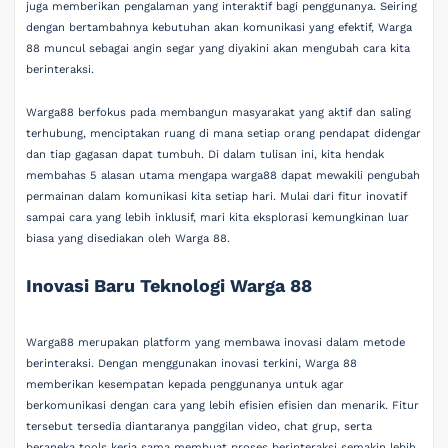
juga memberikan pengalaman yang interaktif bagi penggunanya. Seiring
dengan bertambahnya kebutuhan akan komunikasi yang efektif, Warga
88 muncul sebagai angin segar yang diyakini akan mengubah cara kita
berinteraksi.
Warga88 berfokus pada membangun masyarakat yang aktif dan saling
terhubung, menciptakan ruang di mana setiap orang pendapat didengar
dan tiap gagasan dapat tumbuh. Di dalam tulisan ini, kita hendak
membahas 5 alasan utama mengapa warga88 dapat mewakili pengubah
permainan dalam komunikasi kita setiap hari. Mulai dari fitur inovatif
sampai cara yang lebih inklusif, mari kita eksplorasi kemungkinan luar
biasa yang disediakan oleh Warga 88.
Inovasi Baru Teknologi Warga 88
Warga88 merupakan platform yang membawa inovasi dalam metode
berinteraksi. Dengan menggunakan inovasi terkini, Warga 88
memberikan kesempatan kepada penggunanya untuk agar
berkomunikasi dengan cara yang lebih efisien efisien dan menarik. Fitur
tersebut tersedia diantaranya panggilan video, chat grup, serta
beraneka tools kerja sama membuat proses berinteraksi semakin lebih