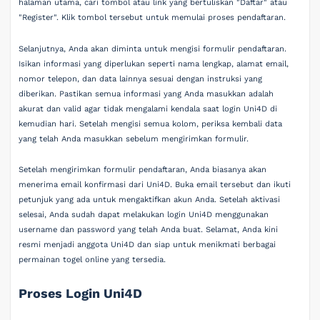
halaman utama, cari tombol atau link yang bertuliskan "Daftar" atau
"Register". Klik tombol tersebut untuk memulai proses pendaftaran.
Selanjutnya, Anda akan diminta untuk mengisi formulir pendaftaran.
Isikan informasi yang diperlukan seperti nama lengkap, alamat email,
nomor telepon, dan data lainnya sesuai dengan instruksi yang
diberikan. Pastikan semua informasi yang Anda masukkan adalah
akurat dan valid agar tidak mengalami kendala saat login Uni4D di
kemudian hari. Setelah mengisi semua kolom, periksa kembali data
yang telah Anda masukkan sebelum mengirimkan formulir.
Setelah mengirimkan formulir pendaftaran, Anda biasanya akan
menerima email konfirmasi dari Uni4D. Buka email tersebut dan ikuti
petunjuk yang ada untuk mengaktifkan akun Anda. Setelah aktivasi
selesai, Anda sudah dapat melakukan login Uni4D menggunakan
username dan password yang telah Anda buat. Selamat, Anda kini
resmi menjadi anggota Uni4D dan siap untuk menikmati berbagai
permainan togel online yang tersedia.
Proses Login Uni4D