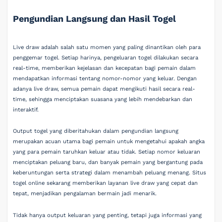
Pengundian Langsung dan Hasil Togel
Live draw adalah salah satu momen yang paling dinantikan oleh para
penggemar togel. Setiap harinya, pengeluaran togel dilakukan secara
real-time, memberikan kejelasan dan kecepatan bagi pemain dalam
mendapatkan informasi tentang nomor-nomor yang keluar. Dengan
adanya live draw, semua pemain dapat mengikuti hasil secara real-
time, sehingga menciptakan suasana yang lebih mendebarkan dan
interaktif.
Output togel yang diberitahukan dalam pengundian langsung
merupakan acuan utama bagi pemain untuk mengetahui apakah angka
yang para pemain taruhkan keluar atau tidak. Setiap nomor keluaran
menciptakan peluang baru, dan banyak pemain yang bergantung pada
keberuntungan serta strategi dalam menambah peluang menang. Situs
togel online sekarang memberikan layanan live draw yang cepat dan
tepat, menjadikan pengalaman bermain jadi menarik.
Tidak hanya output keluaran yang penting, tetapi juga informasi yang