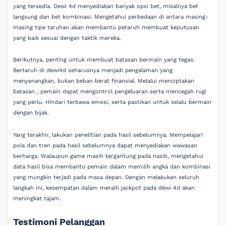
yang tersedia. Dewi 4d menyediakan banyak opsi bet, misalnya bet
langsung dan bet kombinasi. Mengetahui perbedaan di antara masing-
masing tipe taruhan akan membantu petaruh membuat keputusan
yang baik sesuai dengan taktik mereka.
Berikutnya, penting untuk membuat batasan bermain yang tegas.
Bertaruh di dewi4d seharusnya menjadi pengalaman yang
menyenangkan, bukan beban berat finansial. Melalui menciptakan
batasan , pemain dapat mengontrol pengeluaran serta mencegah rugi
yang perlu. Hindari terbawa emosi, serta pastikan untuk selalu bermain
dengan bijak.
Yang terakhir, lakukan penelitian pada hasil sebelumnya. Mempelajari
pola dan tren pada hasil sebelumnya dapat menyediakan wawasan
berharga. Walaupun game masih tergantung pada nasib, mengetahui
data hasil bisa membantu pemain dalam memilih angka dan kombinasi
yang mungkin terjadi pada masa depan. Dengan melakukan seluruh
langkah ini, kesempatan dalam meraih jackpot pada dewi 4d akan
meningkat tajam.
Testimoni Pelanggan