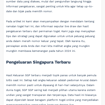
sumber data yang diakses, mulai dari pengundian langsung hingga
informasi pengeluaran, sangat penting untuk kita agar tetap up-to-
date dan bijak pada memilih nomor.
Pada artikel ini kami akan menyampaikan dengan mendalam tentang
ramalan togel hari ini, dan informasi seputar live draw dan hasil
pengeluaran terbaru dari permainan togel. Kami juga siap menyajikan
tips dan strategi yang dapat digunakan untuk untuk peluang peluang
anda dalam meraih nomor keluar yang tepat. Oleh karena itu,
persiapkan anda Anda dan mari kita melihat angka yang mungkin
mungkin membawa kemenangan pada tahun 2024 ini.
Pengeluaran Singapura Terbaru
Hasil Keluaran SGP terbaru menjadi topik panas untuk banyak pemula
lotto saat ini. Setiap kali angka keluaran adalah pedoman krusial dalam
memilih nomor pasti untuk dipasang di hari-hari selanjutnya. Dalam
dunia togel, SGP SGP sering kali menjadi pilihan utama karena sistem
undian yang sangat transparan dan terpercaya. Data hasil ini biasanya
dapat diperoleh lewat beragam platform togel online yang menyediakan
mempresentasikan pengundian langsung dengan live.