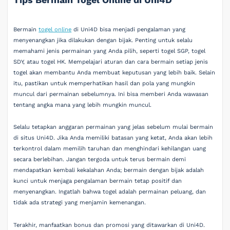
Bermain
togel online
di Uni4D bisa menjadi pengalaman yang
menyenangkan jika dilakukan dengan bijak. Penting untuk selalu
memahami jenis permainan yang Anda pilih, seperti togel SGP, togel
SDY, atau togel HK. Mempelajari aturan dan cara bermain setiap jenis
togel akan membantu Anda membuat keputusan yang lebih baik. Selain
itu, pastikan untuk memperhatikan hasil dan pola yang mungkin
muncul dari permainan sebelumnya. Ini bisa memberi Anda wawasan
tentang angka mana yang lebih mungkin muncul.
Selalu tetapkan anggaran permainan yang jelas sebelum mulai bermain
di situs Uni4D. Jika Anda memiliki batasan yang ketat, Anda akan lebih
terkontrol dalam memilih taruhan dan menghindari kehilangan uang
secara berlebihan. Jangan tergoda untuk terus bermain demi
mendapatkan kembali kekalahan Anda; bermain dengan bijak adalah
kunci untuk menjaga pengalaman bermain tetap positif dan
menyenangkan. Ingatlah bahwa togel adalah permainan peluang, dan
tidak ada strategi yang menjamin kemenangan.
Terakhir, manfaatkan bonus dan promosi yang ditawarkan di Uni4D.