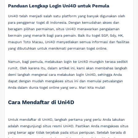
Panduan Lengkap Login Uni4D untuk Pemula
Uni4D telah menjadi salah satu platform yang banyak digunakan oleh
para penggemar togel di Indonesia. Dengan kemudahan akses dan
beragam pilihan permainan, situs Uni4D menawarkan pengalaman
bermain yang menarik bagi para pemain. Baik itu togel SGP, Sdy, HK,
maupun Toto Macau, Uni4D menyediakan semua informasi dan fasilitas
yang dibutuhkan untuk menikmati permainan togel online.
Namun, bagi pemula, melakukan login ke Uni4D mungkin terasa sedikit
rumit. Oleh karena itu, dalam artikel ini, kami akan membahas langkah
demi langkah mengenai cara melakukan login Uni4D, sehingga Anda
dapat dengan mudah mengakses situs ini dan memulai petualangan
Anda dalam dunia togel online yang seru. Mari kita mulai!
Cara Mendaftar di Uni4D
Untuk mendaftar di Uni4D, langkah pertama yang perlu Anda lakukan
adalah mengunjungi situs resmi Uni4D. Pastikan Anda mengakses situs
yang benar agar tidak terjebak pada situs penipuan. Setelah berada di