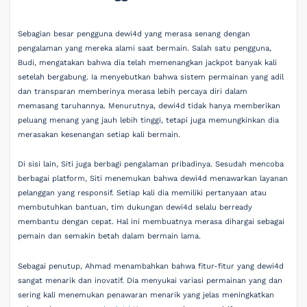
Sebagian besar pengguna dewi4d yang merasa senang dengan
pengalaman yang mereka alami saat bermain. Salah satu pengguna,
Budi, mengatakan bahwa dia telah memenangkan jackpot banyak kali
setelah bergabung. Ia menyebutkan bahwa sistem permainan yang adil
dan transparan memberinya merasa lebih percaya diri dalam
memasang taruhannya. Menurutnya, dewi4d tidak hanya memberikan
peluang menang yang jauh lebih tinggi, tetapi juga memungkinkan dia
merasakan kesenangan setiap kali bermain.
Di sisi lain, Siti juga berbagi pengalaman pribadinya. Sesudah mencoba
berbagai platform, Siti menemukan bahwa dewi4d menawarkan layanan
pelanggan yang responsif. Setiap kali dia memiliki pertanyaan atau
membutuhkan bantuan, tim dukungan dewi4d selalu berready
membantu dengan cepat. Hal ini membuatnya merasa dihargai sebagai
pemain dan semakin betah dalam bermain lama.
Sebagai penutup, Ahmad menambahkan bahwa fitur-fitur yang dewi4d
sangat menarik dan inovatif. Dia menyukai variasi permainan yang dan
sering kali menemukan penawaran menarik yang jelas meningkatkan