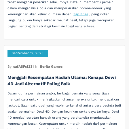
tepat mengenai penarikan sebelumnya. Data ini membantu pemain
dalam menganalisis pola dan memperkirakan nomor-nomor yang
kemungkinan akan keluar di masa depan.
Sgp Prize
, pengundian
langsung bukan hanya sekadar melihat hasil, tetapi juga merupakan
bagian penting dari strategi bermain togel yang sukses.
September 12, 2025
By
safASFsf231
In
Berita Games
Menggali Kesempatan Hadiah Utama: Kenapa Dewi
4D Jadi Alternatif Paling Baik
Dalam dunia permainan angka, berbagai pemain yang senantiasa
mencari cara untuk meningkatkan chance mereka untuk mendapatkan
jackpot. Salah satu opsi yang makin terkenal di antara para pecinta judi
adalah permainan Dewi 4D. Dengan keunikan serta daya tariknya, Dewi
4D menjadi sorotan banyak orang yang bercita-cita mendapatkan
kemenangan besar. Kesempatan untuk meraih hadiah dari permainan