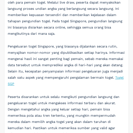
oleh para pemain togel. Melalui live draw, peserta dapat menyaksikan
langsung proses undian angka yang berlangsung secara langsung. Ini
memberikan kepuasan tersendiri dan memberikan kejelasan dalam
tahapan pengundian togel. Pada togel Singapore, pengundian langsung
ini biasanya disiarkan secara online, sehingga semua orang bisa
mengikutinya dari mana saja.
Pengeluaran togel Singapore, yang biasanya dijalankan secara rutin,
menyajikan nomor-nomor yang dipublikasikan setiap harinya. Informasi
mengenai hasil ini sangat penting bagi pemain, sebab mereka memakai
data tersebut untuk memprediksi angka di hari-hari yang akan datang.
Selain itu, kecepatan penyampaian informasi pengeluaran juga menjadi
salah satu aspek yang mempengaruhi pengalaman bermain togel.
Togel
SGP
Peserta disarankan untuk selalu mengikuti pengundian langsung dan
pengeluaran togel untuk mengakses informasi terbaru dan akurat.
Dengan mengetahui angka yang keluar setiap hari, pemain bisa
memeriksa pola atau tren tertentu, yang mungkin mempermudah
mereka dalam memilih angka togel yang akan dalam taruhan di
kemudian hari. Pastikan untuk memeriksa sumber yang valid agar